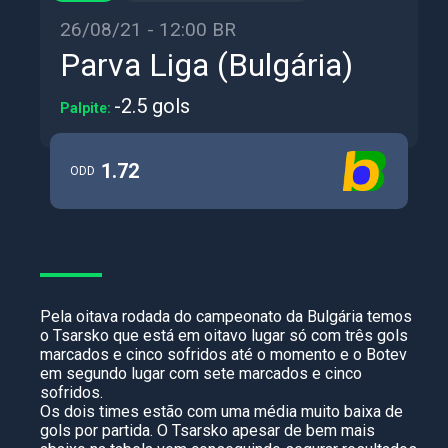
26/08/21 - 12:00 BR
Parva Liga (Bulgária)
-2.5 gols
Palpite:
1.72
ODD
Pela oitava rodada do campeonato da Bulgária temos
o Tsarsko que está em oitavo lugar só com três gols
marcados e cinco sofridos até o momento e o Botev
em segundo lugar com sete marcados e cinco
sofridos.
Os dois times estão com uma média muito baixa de
gols por partida. O Tsarsko apesar de bem mais