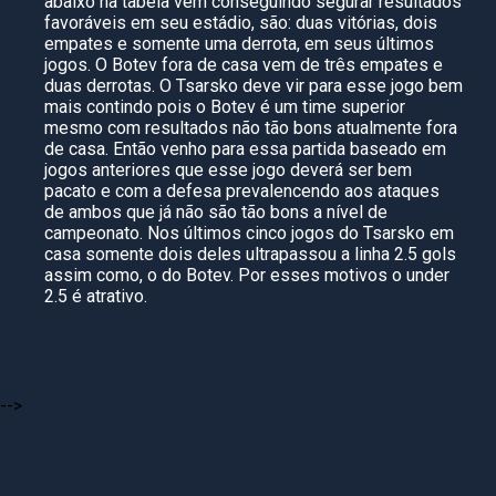
abaixo na tabela vem conseguindo segurar resultados
favoráveis em seu estádio, são: duas vitórias, dois
empates e somente uma derrota, em seus últimos
jogos. O Botev fora de casa vem de três empates e
duas derrotas. O Tsarsko deve vir para esse jogo bem
mais contindo pois o Botev é um time superior
mesmo com resultados não tão bons atualmente fora
de casa. Então venho para essa partida baseado em
jogos anteriores que esse jogo deverá ser bem
pacato e com a defesa prevalencendo aos ataques
de ambos que já não são tão bons a nível de
campeonato. Nos últimos cinco jogos do Tsarsko em
casa somente dois deles ultrapassou a linha 2.5 gols
assim como, o do Botev. Por esses motivos o under
2.5 é atrativo.
-->