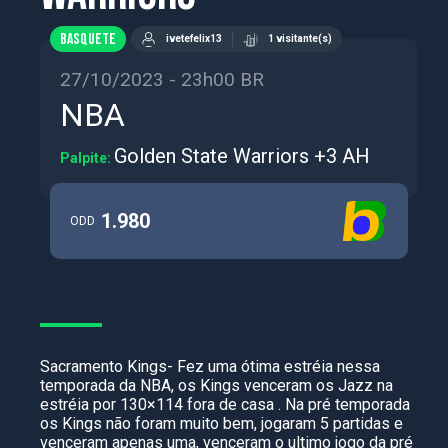
BASQUETE
ivetefelix13
1 visitante(s)
27/10/2023 - 23h00 BR
NBA
Golden State Warriors +3 AH
Palpite:
1.980
ODD
Sacramento Kings- Fez uma ótima estréia nessa
temporada da NBA, os Kings venceram os Jazz na
estréia por 130×114 fora de casa . Na pré temporada
os Kings não foram muito bem, jogaram 5 partidas e
venceram apenas uma, venceram o ultimo jogo da pré