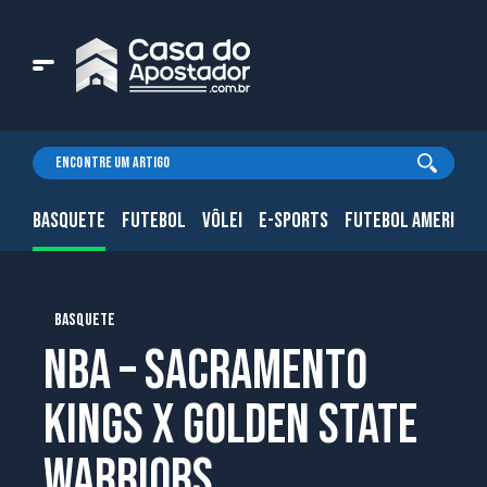
BASQUETE
FUTEBOL
VÔLEI
E-SPORTS
FUTEBOL AMERICAN
BASQUETE
NBA – Sacramento
Kings x Golden State
Warriors