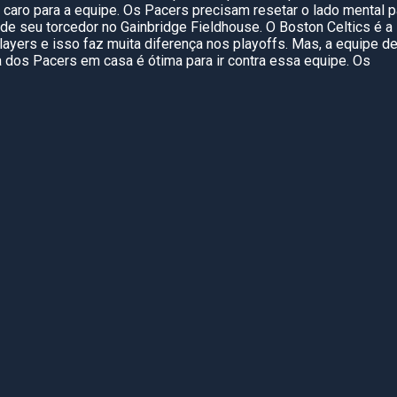
caro para a equipe. Os Pacers precisam resetar o lado mental p
o de seu torcedor no Gainbridge Fieldhouse. O Boston Celtics é a
layers e isso faz muita diferença nos playoffs. Mas, a equipe d
a dos Pacers em casa é ótima para ir contra essa equipe. Os