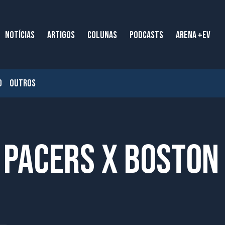
NOTÍCIAS
ARTIGOS
COLUNAS
PODCASTS
ARENA +EV
O
OUTROS
a Pacers x Boston