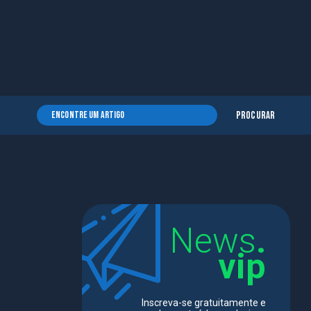
Procurar
News
.
vip
Inscreva-se gratuitamente e