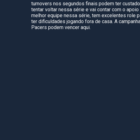
turnovers nos segundos finais podem ter custado 
tentar voltar nessa série e vai contar com o apoi
melhor equipe nessa série, tem excelentes role p
ter dificuldades jogando fora de casa. A campanh
Pacers podem vencer aqui.