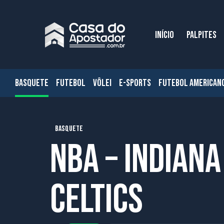
INÍCIO
PALPITES
BASQUETE
FUTEBOL
VÔLEI
E-SPORTS
FUTEBOL AMERICAN
BASQUETE
NBA – Indian
Celtics