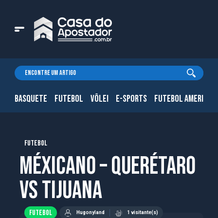
BASQUETE
FUTEBOL
VÔLEI
E-SPORTS
FUTEBOL AMERICAN
FUTEBOL
Méxicano – Querétaro
vs Tijuana
FUTEBOL
Hugonyland
1 visitante(s)