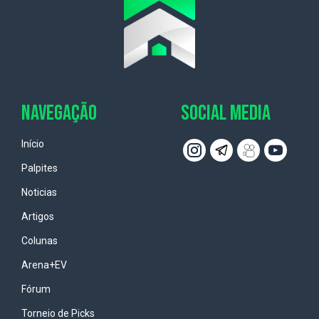
NAVEGAÇÃO
SOCIAL MEDIA
Início
Palpites
Noticias
Artigos
Colunas
Arena+EV
Fórum
Torneio de Picks