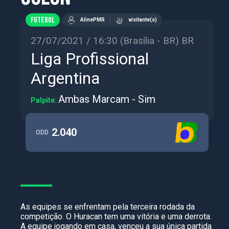
FUTEBOL
AlinePMR
visitante(s)
27/07/2021 / 16:30 (Brasília - BR) BR
Liga Profissional
Argentina
Ambas Marcam - Sim
Palpite:
2.040
ODD
As equipes se enfrentam pela terceira rodada da
competição. O Huracan tem uma vitória e uma derrota.
A equipe jogando em casa, venceu a sua única partida