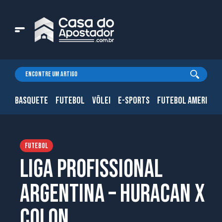
BASQUETE
FUTEBOL
VÔLEI
E-SPORTS
FUTEBOL AMERICAN
FUTEBOL
Liga Profissional
Argentina – Huracan x
Colon