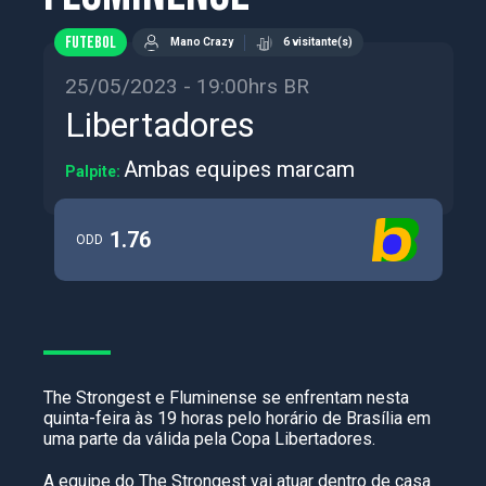
FUTEBOL
Mano Crazy
6 visitante(s)
25/05/2023 - 19:00hrs BR
Libertadores
Ambas equipes marcam
Palpite:
1.76
ODD
The Strongest e Fluminense se enfrentam nesta
quinta-feira às 19 horas pelo horário de Brasília em
uma parte da válida pela Copa Libertadores.
A equipe do The Strongest vai atuar dentro de casa