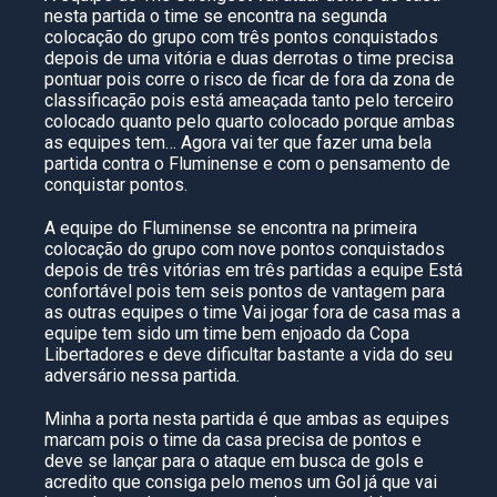
nesta partida o time se encontra na segunda
colocação do grupo com três pontos conquistados
depois de uma vitória e duas derrotas o time precisa
pontuar pois corre o risco de ficar de fora da zona de
classificação pois está ameaçada tanto pelo terceiro
colocado quanto pelo quarto colocado porque ambas
as equipes tem… Agora vai ter que fazer uma bela
partida contra o Fluminense e com o pensamento de
conquistar pontos.
A equipe do Fluminense se encontra na primeira
colocação do grupo com nove pontos conquistados
depois de três vitórias em três partidas a equipe Está
confortável pois tem seis pontos de vantagem para
as outras equipes o time Vai jogar fora de casa mas a
equipe tem sido um time bem enjoado da Copa
Libertadores e deve dificultar bastante a vida do seu
adversário nessa partida.
Minha a porta nesta partida é que ambas as equipes
marcam pois o time da casa precisa de pontos e
deve se lançar para o ataque em busca de gols e
acredito que consiga pelo menos um Gol já que vai