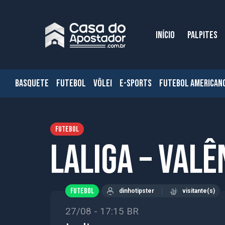
INÍCIO
PALPITES
BASQUETE
FUTEBOL
VÔLEI
E-SPORTS
FUTEBOL AMERICAN
FUTEBOL
Laliga – Valê
FUTEBOL
dinhotipster
visitante(s)
27/08 - 17:15 BR