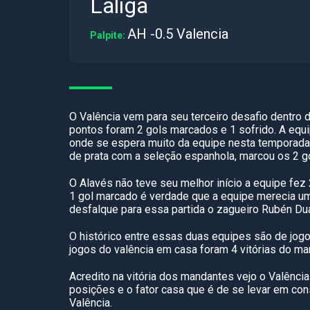
Laliga
AH -0.5 Valencia
Palpite:
O Valência vem para seu terceiro desafio dentro 
pontos foram 2 gols marcados e 1 sofrido. A equi
onde se espera muito da equipe nesta temporada.
de prata com a seleção espanhola, marcou os 2 go
O Alavés não teve seu melhor início a equipe fez
1 gol marcado é verdade que a equipe merecia um
desfalque para essa partida o zagueiro Rubén Dua
O histórico entre essas duas equipes são de jo
jogos do valência em casa foram 4 vitórias do ma
Acredito na vitória dos mandantes vejo o Valênc
posições e o fator casa que é de se levar em co
Valência.