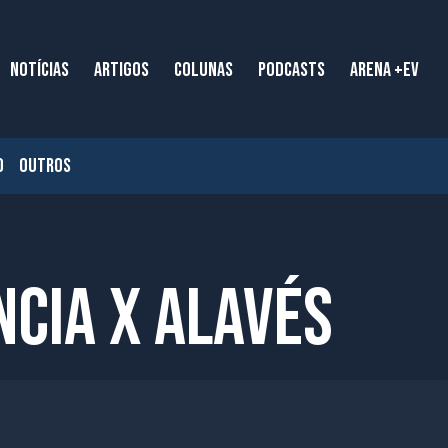
NOTÍCIAS
ARTIGOS
COLUNAS
PODCASTS
ARENA +EV
O
OUTROS
ncia x Alavés