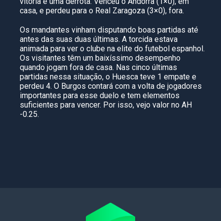
vitória e uma derrota. Venceu o Andorra (1×0), em
casa, e perdeu para o Real Zaragoza (3×0), fora.
Os mandantes vinham disputando boas partidas até
antes das suas duas últimas. A torcida estava
animada para ver o clube na elite do futebol espanhol.
Os visitantes têm um baixíssimo desempenho
quando jogam fora de casa. Nas cinco últimas
partidas nessa situação, o Huesca teve 1 empate e
perdeu 4. O Burgos contará com a volta de jogadores
importantes para esse duelo e tem elementos
suficientes para vencer. Por isso, vejo valor no AH
-0.25.