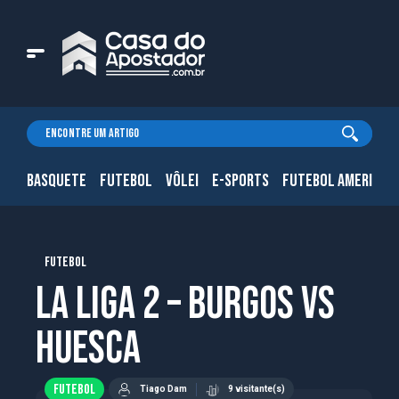
BASQUETE
FUTEBOL
VÔLEI
E-SPORTS
FUTEBOL AMERICAN
FUTEBOL
La Liga 2 – Burgos vs
Huesca
FUTEBOL
Tiago Dam
9 visitante(s)