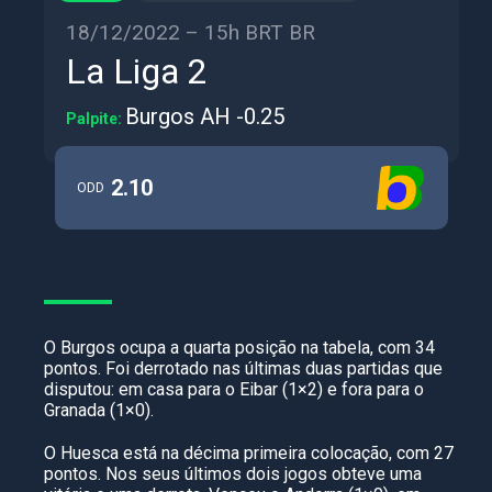
18/12/2022 – 15h BRT BR
La Liga 2
Burgos AH -0.25
Palpite:
2.10
ODD
O Burgos ocupa a quarta posição na tabela, com 34
pontos. Foi derrotado nas últimas duas partidas que
disputou: em casa para o Eibar (1×2) e fora para o
Granada (1×0).
O Huesca está na décima primeira colocação, com 27
pontos. Nos seus últimos dois jogos obteve uma