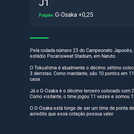
J1
G-Osaka +0,25
Palpite:
Pela rodada número 23 do Campeonato Japonês, 
estádio Pocarisweat Stadium, em Naruto.
O Tokushima é atualmente o décimo sétimo coloc
3 derrotas. Como mandante, são 10 pontos em 11
casa.
Já o G-Osaka é o décimo terceiro colocado com 26
Como visitante, o time jogou 11 vezes e somou 15
O G-Osaka está longe de ser um time de ponta de 
acredito que essa cotação possua valor.