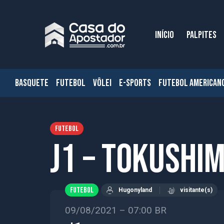
INÍCIO
PALPITES
BASQUETE
FUTEBOL
VÔLEI
E-SPORTS
FUTEBOL AMERICAN
FUTEBOL
J1 – Tokushi
FUTEBOL
Hugonyland
visitante(s)
09/08/2021 – 07:00 BR