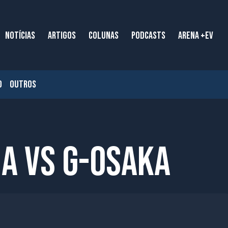
NOTÍCIAS
ARTIGOS
COLUNAS
PODCASTS
ARENA +EV
O
OUTROS
ma vs G-Osaka