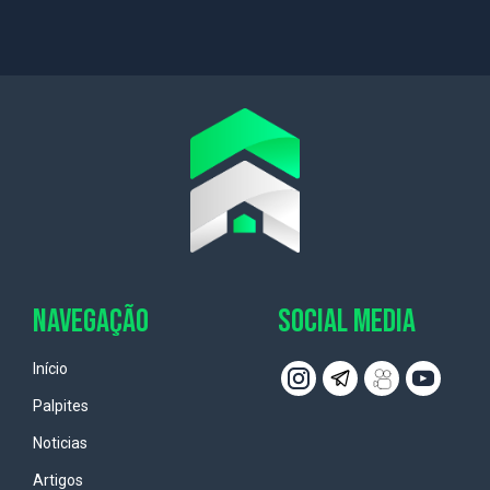
NAVEGAÇÃO
SOCIAL MEDIA
Início
Palpites
Noticias
Artigos