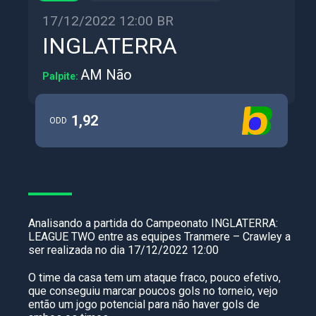
17/12/2022 12:00 BR
INGLATERRA
AM Não
Palpite:
1,92
ODD
Analisando a partida do Campeonato INGLATERRA:
LEAGUE TWO entre as equipes Tranmere – Crawley a
ser realizada no dia 17/12/2022 12:00
O time da casa tem um ataque fraco, pouco efetivo,
que conseguiu marcar poucos gols no torneio, vejo
então um jogo potencial para não haver gols de