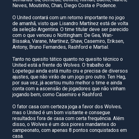
Neves, Moutinho, Chan, Diego Costa e Podence.
O United contará com um retorno importante no jogo
de amanhã, visto que Lisandro Martínez está de volta
da seleção Argentina. O time titular deve ser parecido
com o que venceu o Nottingham: De Gea, Wan-
Bissaka, Varane, Martínez, Shaw, Casemiro, Eriksen,
Antony, Bruno Fernandes, Rashford e Martial.
Tanto no quesito tático quanto no quesito técnico o
United está a frente do Wolves. O trabalho de
Lopetegui ainda está muito cru e precisa de diversos
ajustes, que não virão de um jogo pro outro. Ten Hag,
por sua vez, já acertou muito melhor o time e ainda
conta com a ascensão de jogadores que não vinham
jogando bem, como Casemiro e Rashford.
O fator casa com certeza joga a favor dos Wolves,
mas o United é um bom visitante e consegue
resultados fora de casa com certa frequência. Além
disso, o Wolves é um dos piores mandantes do
campeonato, com apenas 8 pontos conquistados em
casa.