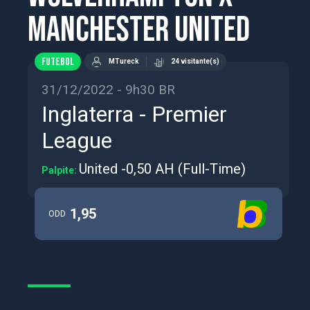
Manchester United
FUTEBOL
MTureck
24 visitante(s)
31/12/2022 - 9h30 BR
Inglaterra - Premier
League
United -0,50 AH (Full-Time)
Palpite:
1,95
ODD