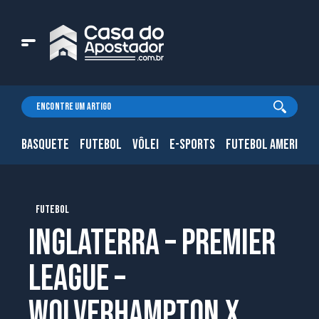
BASQUETE
FUTEBOL
VÔLEI
E-SPORTS
FUTEBOL AMERICAN
FUTEBOL
Inglaterra – Premier
League –
Wolverhampton x