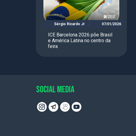
Sérgio Ricardo Jr
07/01/2026
ICE Barcelona 2026 põe Brasil
e América Latina no centro da
feira
SOCIAL MEDIA