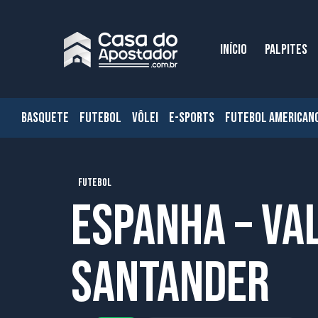
INÍCIO
PALPITES
BASQUETE
FUTEBOL
VÔLEI
E-SPORTS
FUTEBOL AMERICAN
FUTEBOL
ESPANHA – Va
Santander