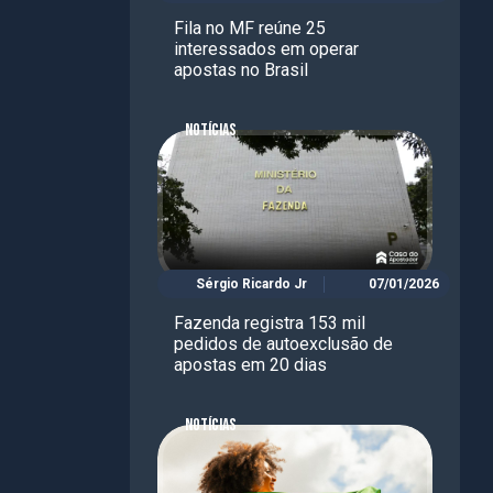
Fila no MF reúne 25
interessados em operar
apostas no Brasil
NOTÍCIAS
Sérgio Ricardo Jr
07/01/2026
Fazenda registra 153 mil
pedidos de autoexclusão de
apostas em 20 dias
NOTÍCIAS