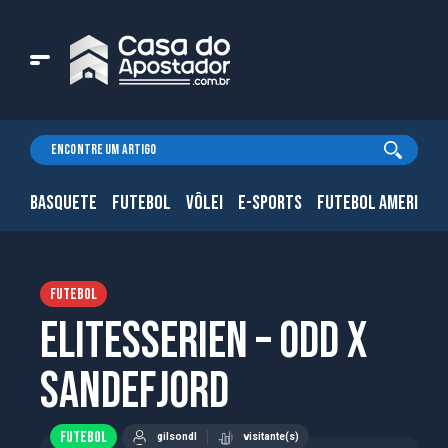
BASQUETE
FUTEBOL
VÔLEI
E-SPORTS
FUTEBOL AMERICAN
FUTEBOL
Elitesserien – Odd x
Sandefjord
FUTEBOL
gilsondl
visitante(s)