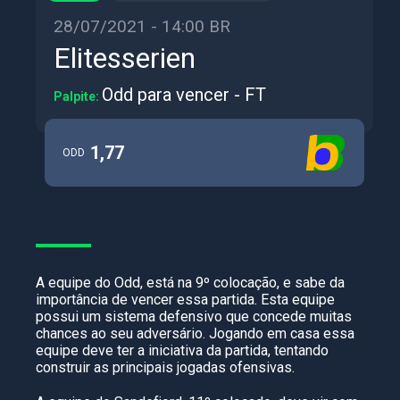
28/07/2021 - 14:00 BR
Elitesserien
Odd para vencer - FT
Palpite:
1,77
ODD
A equipe do Odd, está na 9º colocação, e sabe da
importância de vencer essa partida. Esta equipe
possui um sistema defensivo que concede muitas
chances ao seu adversário. Jogando em casa essa
equipe deve ter a iniciativa da partida, tentando
construir as principais jogadas ofensivas.