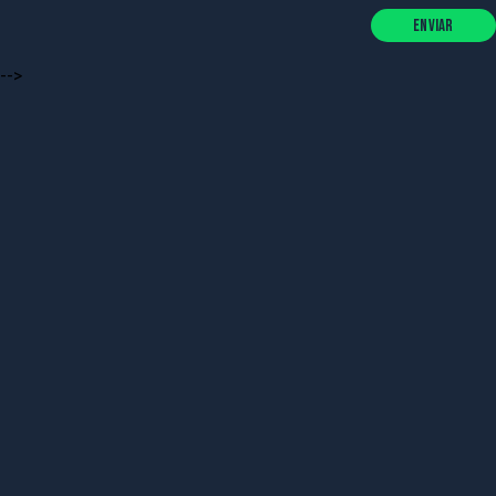
Enviar
-->