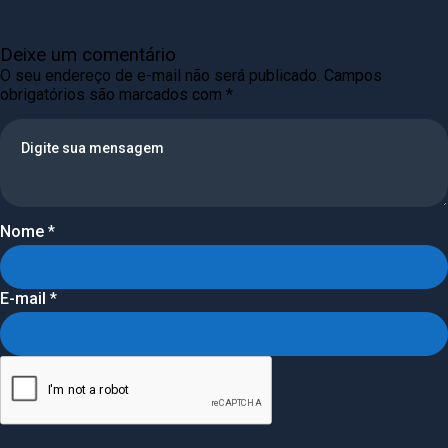
Deixe um comentário
O seu endereço de e-mail não será publicado.
Campos
obrigatórios são marcados com
*
Nome
*
E-mail
*