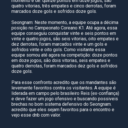
momento é de: quinze pontos em doze jogos, são
quatro vitorias, três empates e cinco derrotas, foram
marcados doze gols e sofridos doze gols.
Seongnam: Neste momento, a equipe ocupa a décima
posição no Campeonato Coreano K1. Até agora, essa
equipe conseguiu conquistar vinte e seis pontos em
vinte e quatro jogos, são seis vitorias, oito empates e
dez derrotas, foram marcados vinte e um gols e
sofridos vinte e oito gols. Como visitante essa
equipe somou até agora na competição: doze pontos
em doze jogos, são dois vitorias, seis empates e
quatro derrotas, foram marcados dez gols e sofridos
doze gols.
Para esse confronto acredito que os mandantes são
levemente favoritos contra os visitantes. A equipe é
liderada em campo pelo brasileiro Reis (ex-confiança)
e deve fazer um jogo ofensivo e buscando possiveis
brechas no bom sistema defensivo do Seongnam.
acredito que eles sejam favoritos para o encontro e
vejo esse dnb com valor.