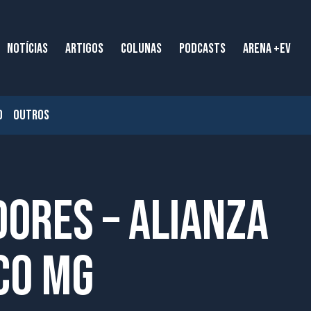
NOTÍCIAS
ARTIGOS
COLUNAS
PODCASTS
ARENA +EV
O
OUTROS
dores – Alianza
ico MG