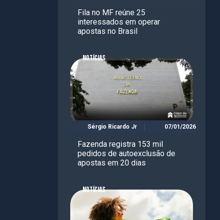
Fila no MF reúne 25
interessados em operar
apostas no Brasil
NOTÍCIAS
Sérgio Ricardo Jr
07/01/2026
Fazenda registra 153 mil
pedidos de autoexclusão de
apostas em 20 dias
NOTÍCIAS