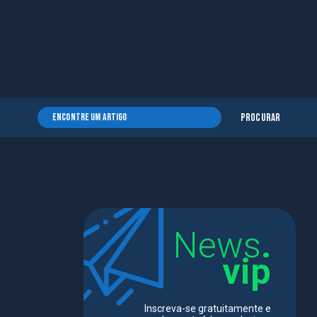
Procurar
News
.
vip
Inscreva-se gratuitamente e