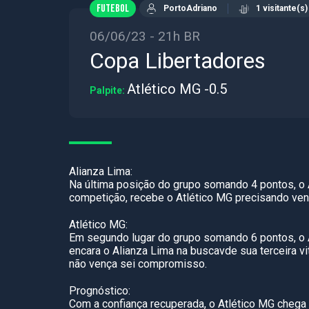
FUTEBOL
PortoAdriano
1 visitante(s)
06/06/23 - 21h BR
Copa Libertadores
Atlético MG -0.5
Palpite:
Alianza Lima:
Na última posição do grupo somando 4 pontos, o 
competição, recebe o Atlético MG precisando venc
Atlético MG:
Em segundo lugar do grupo somando 6 pontos, o 
encara o Alianza Lima na buscavde sua terceira vi
não vença sei compromisso.
Prognóstico:
Com a confiança recuperada, o Atlético MG chega