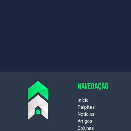
NAVEGAÇÃO
Início
Palpites
Noticias
Artigos
Colunas