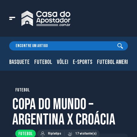
BASQUETE
FUTEBOL
VÔLEI
E-SPORTS
FUTEBOL AMERICAN
FUTEBOL
Copa do Mundo –
Argentina x Croácia
FUTEBOL
Riplatips
17 visitante(s)