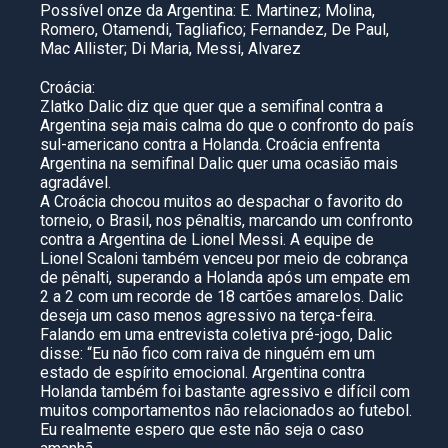
Possível onze da Argentina: E. Martinez; Molina,
Romero, Otamendi, Tagliafico; Fernandez, De Paul,
Mac Allister; Di Maria, Messi, Alvarez
Croácia:
Zlatko Dalic diz que quer que a semifinal contra a
Argentina seja mais calma do que o confronto do país
sul-americano contra a Holanda. Croácia enfrenta
Argentina na semifinal Dalic quer uma ocasião mais
agradável.
A Croácia chocou muitos ao despachar o favorito do
torneio, o Brasil, nos pênaltis, marcando um confronto
contra a Argentina de Lionel Messi. A equipe de
Lionel Scaloni também venceu por meio de cobrança
de pênalti, superando a Holanda após um empate em
2 a 2 com um recorde de 18 cartões amarelos. Dalic
deseja um caso menos agressivo na terça-feira.
Falando em uma entrevista coletiva pré-jogo, Dalic
disse: “Eu não fico com raiva de ninguém em um
estado de espírito emocional. Argentina contra
Holanda também foi bastante agressivo e difícil com
muitos comportamentos não relacionados ao futebol.
Eu realmente espero que este não seja o caso