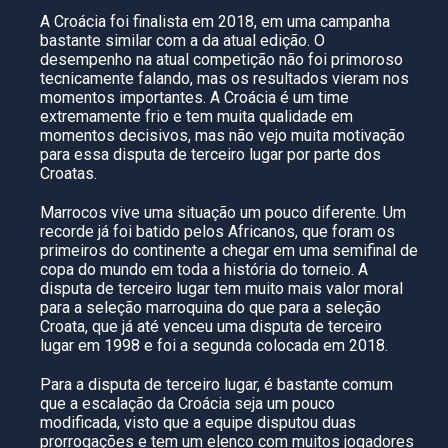
A Croácia foi finalista em 2018, em uma campanha
bastante similar com a da atual edição. O
desempenho na atual competição não foi primoroso
tecnicamente falando, mas os resultados vieram nos
momentos importantes. A Croácia é um time
extremamente frio e tem muita qualidade em
momentos decisivos, mas não vejo muita motivação
para essa disputa de terceiro lugar por parte dos
Croatas.
Marrocos vive uma situação um pouco diferente. Um
recorde já foi batido pelos Africanos, que foram os
primeiros do continente a chegar em uma semifinal de
copa do mundo em toda a história do torneio. A
disputa de terceiro lugar tem muito mais valor moral
para a seleção marroquina do que para a seleção
Croata, que já até venceu uma disputa de terceiro
lugar em 1998 e foi a segunda colocada em 2018.
Para a disputa de terceiro lugar, é bastante comum
que a escalação da Croácia seja um pouco
modificada, visto que a equipe disputou duas
prorrogações e tem um elenco com muitos jogadores