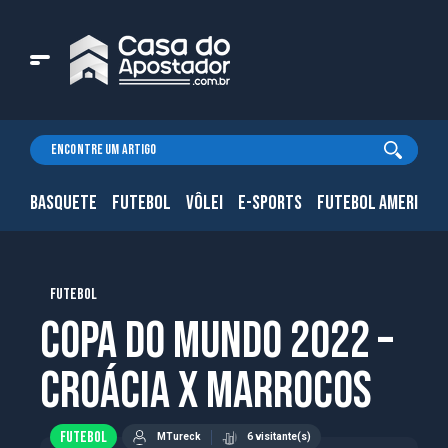
BASQUETE
FUTEBOL
VÔLEI
E-SPORTS
FUTEBOL AMERICAN
FUTEBOL
Copa do Mundo 2022 –
Croácia x Marrocos
FUTEBOL
MTureck
6 visitante(s)