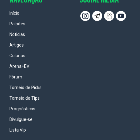
Início
Palpites
Noticias
Artigos
Colunas
Arena+EV
Fórum
Torneio de Picks
Torneio de Tips
Prognósticos
Divulgue-se
Lista Vip