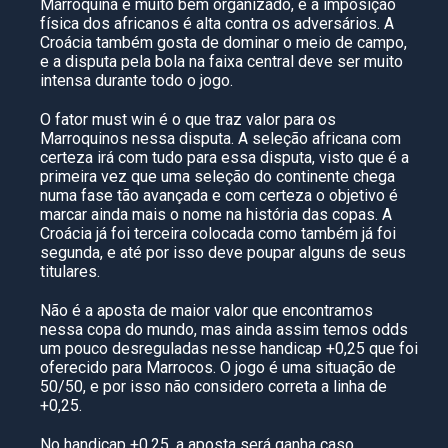
Marroquina é muito bem organizado, e a imposição
física dos africanos é alta contra os adversários. A
Croácia também gosta de dominar o meio de campo,
e a disputa pela bola na faixa central deve ser muito
intensa durante todo o jogo.
O fator must win é o que traz valor para os
Marroquinos nessa disputa. A seleção africana com
certeza irá com tudo para essa disputa, visto que é a
primeira vez que uma seleção do continente chega
numa fase tão avançada e com certeza o objetivo é
marcar ainda mais o nome na história das copas. A
Croácia já foi terceira colocada como também já foi
segunda, e até por isso deve poupar alguns de seus
titulares.
Não é a aposta de maior valor que encontramos
nessa copa do mundo, mas ainda assim temos odds
um pouco desreguladas nesse handicap +0,25 que foi
oferecido para Marrocos. O jogo é uma situação de
50/50, e por isso não considero correta a linha de
+0,25.
No handicap +0,25, a aposta será ganha caso