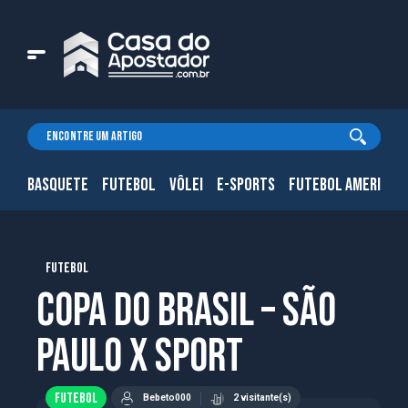
BASQUETE
FUTEBOL
VÔLEI
E-SPORTS
FUTEBOL AMERICAN
FUTEBOL
Copa do Brasil – São
Paulo x Sport
FUTEBOL
Bebeto000
2 visitante(s)