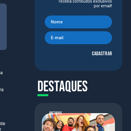
receba conteúdos exclusivos
por email!
Cadastrar
na
Destaques
ra
ARTIGOS
nte
e