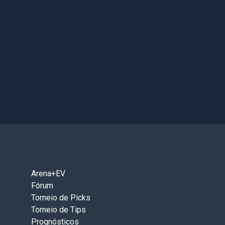
Arena+EV
Fórum
Torneio de Picks
Torneio de Tips
Prognósticos