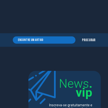
Procurar
News
.
vip
Inscreva-se gratuitamente e