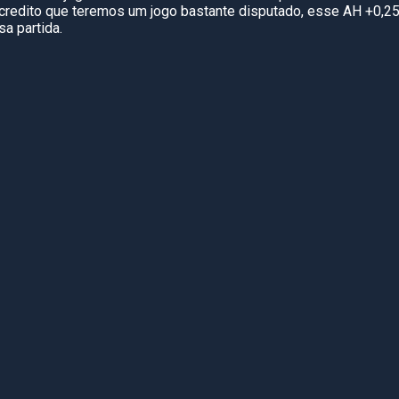
credito que teremos um jogo bastante disputado, esse AH +0,2
a partida.