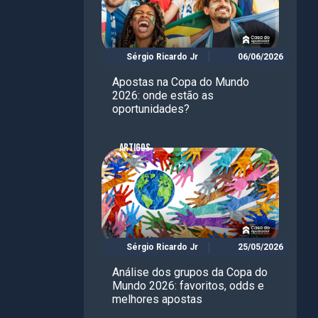
5
Sérgio Ricardo Jr
06/06/2026
Apostas na Copa do Mundo
2026: onde estão as
oportunidades?
ARTIGOS
Sérgio Ricardo Jr
25/05/2026
Análise dos grupos da Copa do
Mundo 2026: favoritos, odds e
melhores apostas