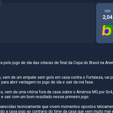
ODD
2,04
 pelo jogo de ida das oitavas de final da Copa do Brasil na Are
s, vem de um empate sem gols em casa contra o Fortaleza, vai p
para abrir vantagem no jogo de ida e sair da má fase.
os, vem de uma vitória fora de casa sobre o América MG por 0x4,
a e sair com um bom resultado nesse primeiro jogo.
o parecidas tecnicamente que vivem momentos opostos taticame
o a casa jogo ao contrario do time da casa que vem muito mal 