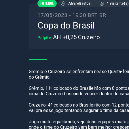
FUTEBOL
AlvaroBastos
1 visitante(s)
17/05/2023 - 19:30 BRT BR
Copa do Brasil
AH +0,25 Cruzeiro
Palpite:
Grêmio e Cruzeiro se enfrentam nesse Quarta-feira
do Grêmio.
Grêmio, 11º colocado do Brasileirão com 8 ponto
cima do Cruzeiro buscando vencer dentro de casa 
Cruzeiro, 4º colocado no Brasileirão com 12 pont
vai pra esse jogo tentando segurar o time da cas
Jogo muito equilibrado, vejo duas equipes muit
onde o time do Cruzeiro vem bem melhor crescend