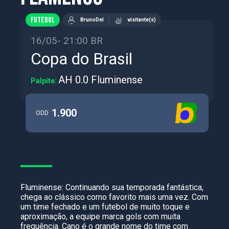
FUTEBOL
BrunoDel
visitante(s)
16/05- 21:00 BR
Copa do Brasil
AH 0.0 Fluminense
Palpite:
1.900
ODD
Fluminense: Continuando sua temporada fantástica,
chega ao clássico como favorito mais uma vez. Com
um time fechado e um futebol de muito toque e
aproximação, a equipe marca gols com muita
frequência. Cano é o grande nome do time com