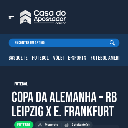
BASQUETE
FUTEBOL
VÔLEI
E-SPORTS
FUTEBOL AMERICAN
FUTEBOL
Copa da Alemanha – RB
Leipzig x E. Frankfurt
FUTEBOL
Munerato
2 visitante(s)