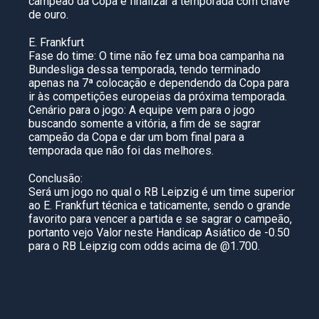
campeão da Copa e finalizar a temporada com chave
de ouro.
E. Frankfurt
Fase do time: O time não fez uma boa campanha na
Bundesliga dessa temporada, tendo terminado
apenas na 7ª colocação e dependendo da Copa para
ir às competições europeias da próxima temporada.
Cenário para o jogo: A equipe vem para o jogo
buscando somente a vitória, a fim de se sagrar
campeão da Copa e dar um bom final para a
temporada que não foi das melhores.
Conclusão:
Será um jogo no qual o RB Leipzig é um time superior
ao E. Frankfurt técnica e taticamente, sendo o grande
favorito para vencer a partida e se sagrar o campeão,
portanto vejo Valor neste Handicap Asiático de -0.50
para o RB Leipzig com odds acima de @1.700.