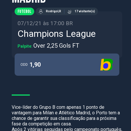
FUTEBOL
RodrigoLR
17 visitante(s)
07/12/21 às 17:00 BR
Champions League
Over 2,25 Gols FT
Palpite:
1,90
ODD
Vice-líder do Grupo B com apenas 1 ponto de
vantagem para Milan e Atlético Madrid, o Porto tem a
chance de garantir sua classificação para a próxima
fase da competição em casa.
Após 2 vitórias seguidas pelo campeonato português,