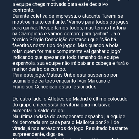
a equipe chega motivada para este decisivo
confronto.
Durante coletiva de impressa, o atacante Taremi se
mostrou muito confiante: “Vamos para todos os jogos
para ganhar. Respeitamos todos, mas temos história
na Champions e vamos sempre para ganhar”. Já o
técnico Sérgio Conceição destacou que “Não há
favoritos neste tipo de jogos. Mas quando a bola
rolar, quem for mais competente vai ganhar o jogo”
indicando que apesar de todo tamanho da equipe
espanhola, sua equipe não irá baixar a cabeça e fará o
melhor dentro de campo.
Para este jogo, Mateus Uribe está suspenso por
acumulo de cartões enquanto Iván Marcano e
Francisco Conceição estão lesionados.
Do outro lado, o Atlético de Madrid é último colocado
do grupo e necessita da vitória para inclusive
aumentar o saldo de gol.
Na última rodada do campeonato espanhol, a equipe
foi derrotada em casa para o Mallorca por 2×1 de
virada já nos acréscimos do jogo. Resultado bastante
surpreendente, diga-se.