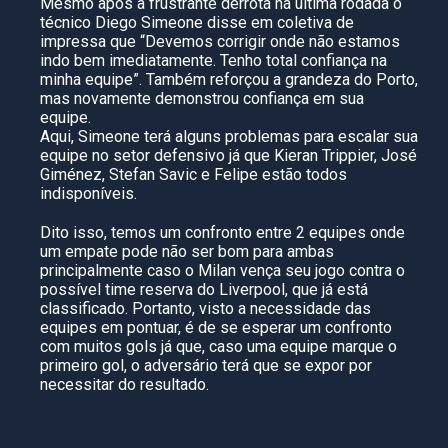
Mesmo após a frustrante derrota na última rodada o
técnico Diego Simeone disse em coletiva de
impressa que “Devemos corrigir onde não estamos
indo bem imediatamente. Tenho total confiança na
minha equipe”. Também reforçou a grandeza do Porto,
mas novamente demonstrou confiança em sua
equipe.
Aqui, Simeone terá alguns problemas para escalar sua
equipe no setor defensivo já que Kieran Trippier, José
Giménez, Stefan Savic e Felipe estão todos
indisponíveis.
Dito isso, temos um confronto entre 2 equipes onde
um empate pode não ser bom para ambas
principalmente caso o Milan vença seu jogo contra o
possível time reserva do Liverpool, que já está
classificado. Portanto, visto a necessidade das
equipes em pontuar, é de se esperar um confronto
com muitos gols já que, caso uma equipe marque o
primeiro gol, o adversário terá que se expor por
necessitar do resultado.