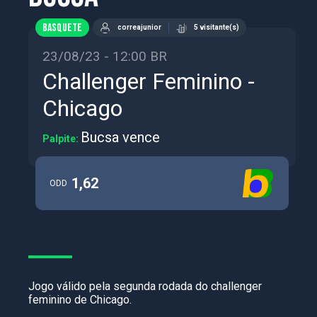
BASQUETE
correajunior
5 visitante(s)
23/08/23 - 12:00 BR
Challenger Feminino -
Chicago
Bucsa vence
Palpite:
1,62
ODD
Jogo válido pela segunda rodada do challenger
feminino de Chicago.