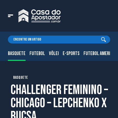
BASQUETE
FUTEBOL
VÔLEI
E-SPORTS
FUTEBOL AMERICAN
BASQUETE
Challenger Feminino –
Chicago – Lepchenko x
Bucsa