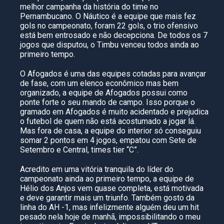
melhor campanha da história do time no
Pernambucano. O Náutico é a equipe que mais fez
gols no campeonato, foram 22 gols, o trio ofensivo
está bem entrosado e não decepciona. De todos os 7
jogos que disputou, o Timbu venceu todos ainda ao
primeiro tempo.
O Afogados é uma das equipes cotadas para avançar
de fase, com um elenco econômico mas bem
organizado, a equipe de Afogados possui como
ponte forte o seu mando de campo. Isso porque o
gramado em Afogados é muito acidentado e prejudica
o futebol de quem não está acostumado a jogar lá.
Mas fora de casa, a equipe do interior só conseguiu
somar 2 pontos em 4 jogos, empatou com Sete de
Setembro e Central, times tier “C”.
Acredito em uma vitória tranquila do líder do
campeonato ainda ao primeiro tempo, a equipe de
Hélio dos Anjos vem quase completa, está motivada
e deve garantir mais um triunfo. Também gosto da
linha do AH -1, mas infelizmente alguém deu um hit
pesado nela hoje de manhã, impossibilitando o meu