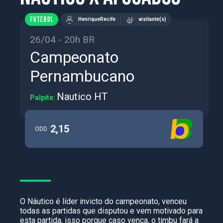
FUTEBOL
HenriqueRecife
visitante(s)
26/04 - 20h BR
Campeonato
Pernambucano
Nautico HT
Palpite:
2,15
ODD
O Náutico é líder invicto do campeonato, venceu
todas as partidas que disputou e vem motivado para
esta partida, isso porque caso vença, o timbu fará a