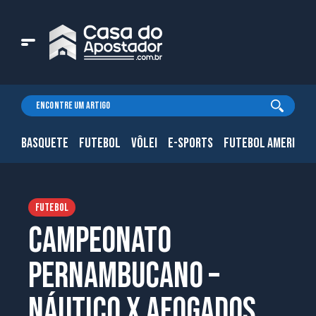
BASQUETE
FUTEBOL
VÔLEI
E-SPORTS
FUTEBOL AMERICAN
FUTEBOL
Campeonato
Pernambucano –
Náutico x Afogados