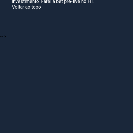
investimento. Farei a bet pré-live no HT.
Voltar ao topo
-->