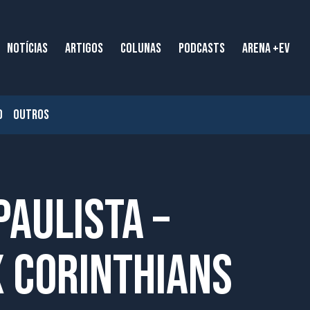
NOTÍCIAS
ARTIGOS
COLUNAS
PODCASTS
ARENA +EV
O
OUTROS
aulista –
x Corinthians