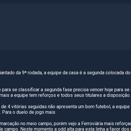
diantado da 9ª rodada, a equipe da casa é a segunda colocada d
 para se classificar a segunda fase precisa vencer hoje para se
mais a equipe tem reforços e todos seus titulares a disposição.
 de 4 vitórias seguidas não apresenta um bom futebol, a equipe
. Para o duelo de jogo mais
marcação no meio campo, porém vejo a Ferroviária mais reforça
e campo. Neste momento a odd alta para esta linha a favor do