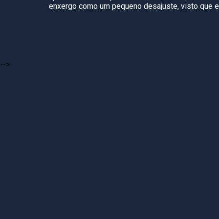
enxergo como um pequeno desajuste, visto que em
-->