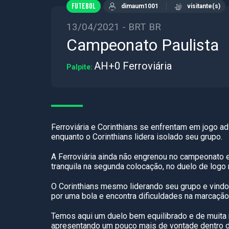
FUTEBOL
dimaum1001
visitante(s)
13/04/2021 - BRT BR
Campeonato Paulista
AH+0 Ferroviária
Palpite:
Ferroviária e Corinthians se enfrentam em jogo a
enquanto o Corinthians lidera isolado seu grupo.
A Ferroviária ainda não engrenou no campeonato e
tranquila na segunda colocação, no duelo de logo 
O Corinthians mesmo liderando seu grupo e vindo
por uma bola e encontra dificuldades na marcação
Temos aqui um duelo bem equilibrado e de muita 
apresentando um pouco mais de vontade dentro d