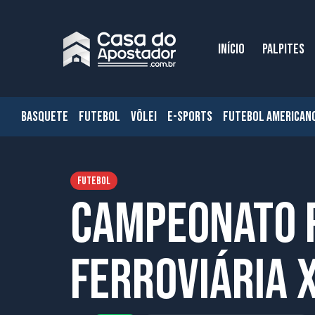
INÍCIO
PALPITES
BASQUETE
FUTEBOL
VÔLEI
E-SPORTS
FUTEBOL AMERICAN
FUTEBOL
Campeonato P
Ferroviária 