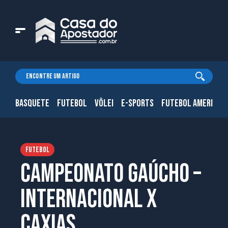
BASQUETE
FUTEBOL
VÔLEI
E-SPORTS
FUTEBOL AMERICAN
FUTEBOL
Campeonato Gaúcho –
Internacional x
Caxias