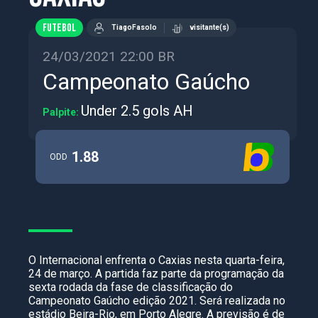
FUTEBOL
TiagoFasolo
visitante(s)
24/03/2021 22:00 BR
Campeonato Gaúcho
Under 2.5 gols AH
Palpite:
1.88
ODD
O Internacional enfrenta o Caxias nesta quarta-feira,
24 de março. A partida faz parte da programação da
sexta rodada da fase de classificação do
Campeonato Gaúcho edição 2021. Será realizada no
estádio Beira-Rio, em Porto Alegre. A previsão é de