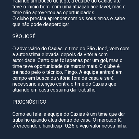
Falando um pouco do jogo, a equipe do Caxias até
teve o início bom, com uma atuação aceitável, mas o
time não aproveitou as oportunidades.
O clube precisa aprender com os seus erros e sabe
que não pode desperdiçar.
SÃO JOSÉ
O adversário do Caxias, o time do São José, vem com
a autoestima elevada, depois da vitória com
autoridade. Certo que foi apenas por um gol, mas o
time teve oportunidade de marcar mais. O clube é
treinado pelo o técnico, Pingo. A equipe entrará em
campo em busca da vitória fora de casa e será
necessário atenção contra o time do Caxias que
atuando em casa costuma dar trabalho.
PROGNÓSTICO
Como eu falei a equipe do Caxias é um time que dar
trabalho quando atua dentro de casa. O mercado tá
oferecendo o handicap -0,25 e vejo valor nessa linha.