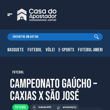
BASQUETE
FUTEBOL
VÔLEI
E-SPORTS
FUTEBOL AMERICAN
FUTEBOL
Campeonato Gaúcho –
Caxias x São José
FUTEBOL
bebeto000
visitante(s)