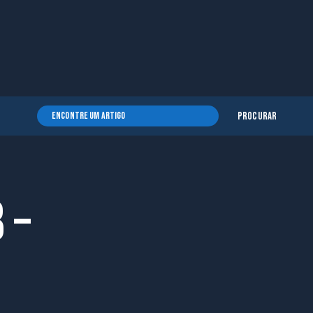
Procurar
 –