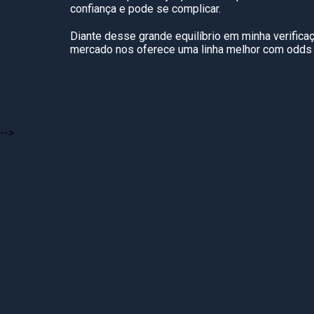
confiança e pode se complicar.
Diante desse grande equilíbrio em minha verifica
mercado nos oferece uma linha melhor com odds a
-->