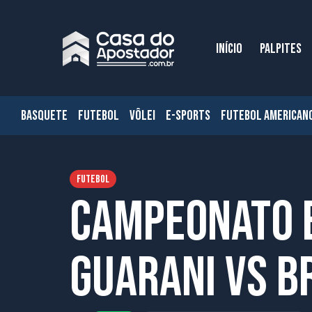
INÍCIO
PALPITES
BASQUETE
FUTEBOL
VÔLEI
E-SPORTS
FUTEBOL AMERICAN
FUTEBOL
Campeonato B
Guarani vs B