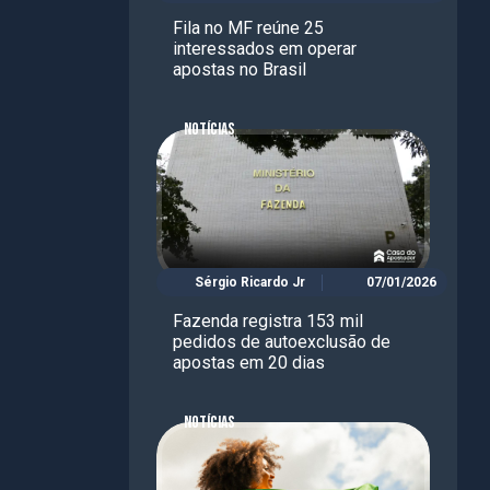
Fila no MF reúne 25
interessados em operar
apostas no Brasil
NOTÍCIAS
Sérgio Ricardo Jr
07/01/2026
Fazenda registra 153 mil
pedidos de autoexclusão de
apostas em 20 dias
NOTÍCIAS