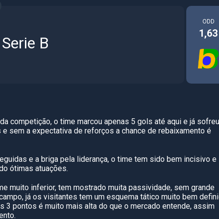
ODD
1,63
Serie B
a competição, o time marcou apenas 5 gols até aqui e já sofre
ns e sem a expectativa de reforços a chance de rebaixamento é
guidas e a briga pela liderança, o time tem sido bem incisivo e
ido ótimas atuações.
me muito inferior, tem mostrado muita passividade, sem grande
campo, já os visitantes tem um esquema tático muito bem defin
os 3 pontos é muito mais alta do que o mercado entende, assim
ento.