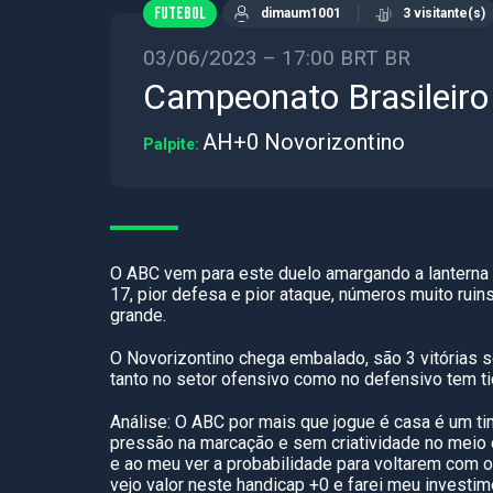
FUTEBOL
dimaum1001
3 visitante(s)
03/06/2023 – 17:00 BRT BR
Campeonato Brasileiro 
AH+0 Novorizontino
Palpite:
O ABC vem para este duelo amargando a lanterna d
17, pior defesa e pior ataque, números muito rui
grande.
O Novorizontino chega embalado, são 3 vitórias se
tanto no setor ofensivo como no defensivo tem t
Análise: O ABC por mais que jogue é casa é um ti
pressão na marcação e sem criatividade no meio 
e ao meu ver a probabilidade para voltarem com 
vejo valor neste handicap +0 e farei meu investim