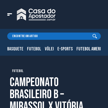
BASQUETE
FUTEBOL
VÔLEI
E-SPORTS
FUTEBOL AMERICAN
FUTEBOL
Campeonato
Brasileiro B –
Mirassol x Vitória