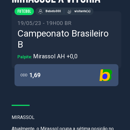
FUTEBOL
Bebeto000
visitante(s)
19/05/23 - 19H00 BR
Campeonato Brasileiro
B
Mirassol AH +0,0
Palpite:
1,69
ODD
MIRASSOL
Atualmente, o Mirassol ocupa a sétima posição no