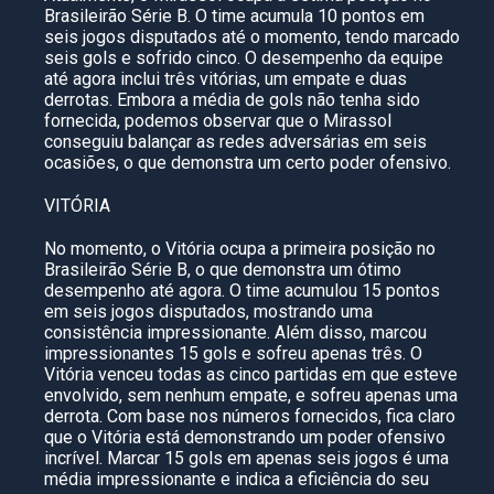
Brasileirão Série B. O time acumula 10 pontos em
seis jogos disputados até o momento, tendo marcado
seis gols e sofrido cinco. O desempenho da equipe
até agora inclui três vitórias, um empate e duas
derrotas. Embora a média de gols não tenha sido
fornecida, podemos observar que o Mirassol
conseguiu balançar as redes adversárias em seis
ocasiões, o que demonstra um certo poder ofensivo.
VITÓRIA
No momento, o Vitória ocupa a primeira posição no
Brasileirão Série B, o que demonstra um ótimo
desempenho até agora. O time acumulou 15 pontos
em seis jogos disputados, mostrando uma
consistência impressionante. Além disso, marcou
impressionantes 15 gols e sofreu apenas três. O
Vitória venceu todas as cinco partidas em que esteve
envolvido, sem nenhum empate, e sofreu apenas uma
derrota. Com base nos números fornecidos, fica claro
que o Vitória está demonstrando um poder ofensivo
incrível. Marcar 15 gols em apenas seis jogos é uma
média impressionante e indica a eficiência do seu