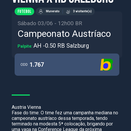
FUTEBOL
Munerato
3 visitante(s)
Sábado 03/06 - 12h00 BR
Campeonato Austríaco
AH -0.50 RB Salzburg
Palpite:
1.767
ODD
Austria Vienna
Fase do time: O time fez uma campanha mediana no
campeonato austríaco dessa temporada, tendo
terminado na modesta 5ª colocação, brigando por
uma vaga na Conference League da próxima