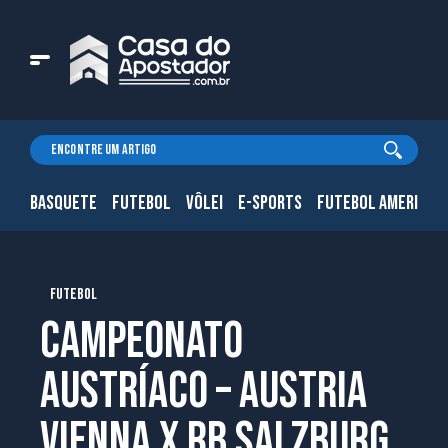
BASQUETE
FUTEBOL
VÔLEI
E-SPORTS
FUTEBOL AMERICAN
FUTEBOL
Campeonato
Austríaco – Austria
Vienna x RB Salzburg