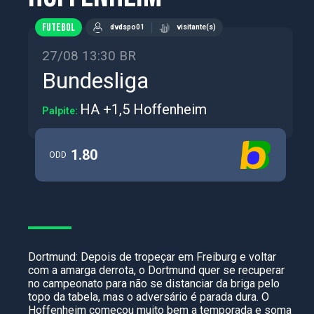
FUTEBOL
dvdspo01
visitante(s)
27/08 13:30 BR
Bundesliga
HA +1,5 Hoffenheim
Palpite:
1.80
ODD
Dortmund: Depois de tropeçar em Freiburg e voltar
com a amarga derrota, o Dortmund quer se recuperar
no campeonato para não se distanciar da briga pelo
topo da tabela, mas o adversário é parada dura. O
Hoffenheim começou muito bem a temporada e soma