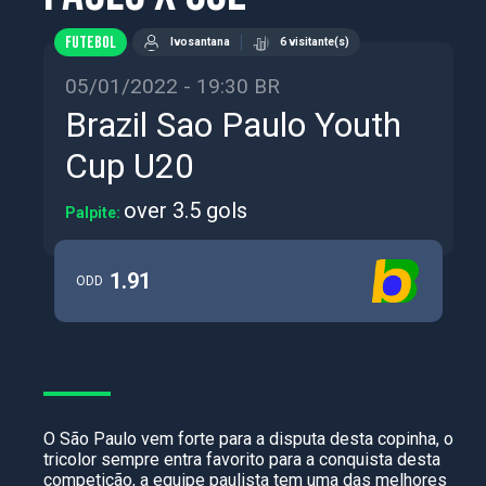
FUTEBOL
Ivosantana
6 visitante(s)
05/01/2022 - 19:30 BR
Brazil Sao Paulo Youth
Cup U20
over 3.5 gols
Palpite:
1.91
ODD
O São Paulo vem forte para a disputa desta copinha, o
tricolor sempre entra favorito para a conquista desta
competição, a equipe paulista tem uma das melhores