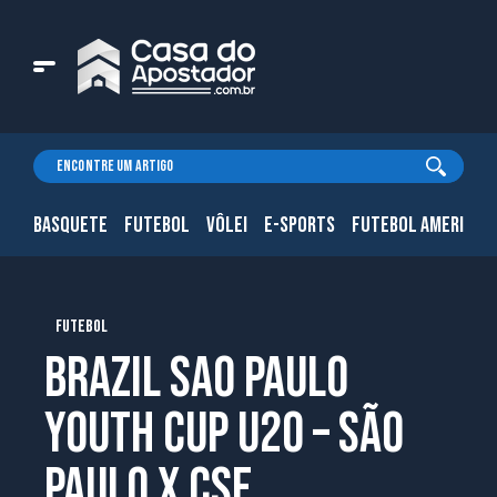
BASQUETE
FUTEBOL
VÔLEI
E-SPORTS
FUTEBOL AMERICAN
FUTEBOL
Brazil Sao Paulo
Youth Cup U20 – São
Paulo x CSE