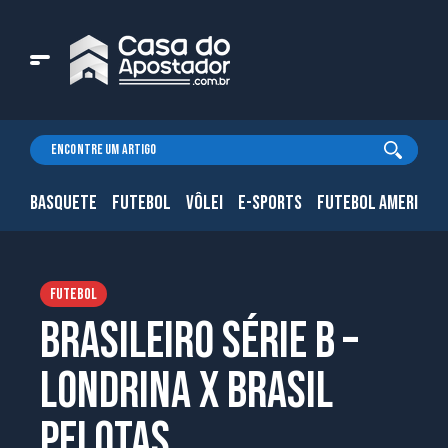
BASQUETE
FUTEBOL
VÔLEI
E-SPORTS
FUTEBOL AMERICAN
FUTEBOL
Brasileiro Série B –
Londrina x Brasil
Pelotas