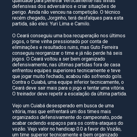
qualidade para penetrar verticalmente nas linhas
defensivas dos adversários e criar situações de
perigo. Ainda não venceu na competição. O técnico
recém chegado, Jorginho, terá desfalques para esta
partida, são eles: Yuri Lima e Camilo.
O Ceará conseguiu uma boa recuperação nos últimos
jogos, o time vinha pressionado por conta de
eliminações e resultados ruins, mas Guto Ferreira
conseguiu reorganizar o time e já não perde há seis
jogos. O Ceará voltou a ser bem organizado
defensivamente, nas últimas partidas fora de casa
enfrentou equipes superiores tecnicamente e teve
que jogar muito fechado, acabou não sofrendo gols.
Contra o Cuiabá, uma equipe inferior tecnicamente, o
Ceará deve sair mais para o jogo e tentar uma vitória.
O treinador deve repetir a escalação da última partida.
Vejo um Cuiabá desesperado em busca de uma
vitória, mas que enfrentará um dos times mais
organizados defensivamente do campeonato, pode
acabar cedendo espaços para os contra-ataques do
vozão. Vejo valor no handicap 0.0 a favor do Vozão,
um time superior tecnicamente e bem organizado