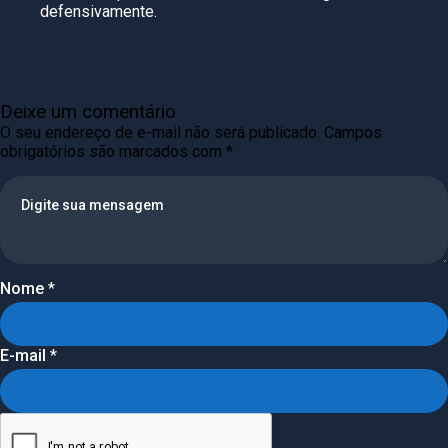
defensivamente.
Deixe um comentário
O seu endereço de e-mail não será publicado.
Campos
obrigatórios são marcados com
*
Nome
*
E-mail
*