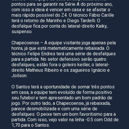
pontos para se garantir na Série A do próximo ano,
com isso a ideia é vencer em casa e se afastar o
mais rápido possível do Z4. O técnico Fábio Carille
terá o retorno de Marinho e Diego Tardelli. O
desfalque fica por conta do lateral-direito Kaiky,
suspenso.
Chapecoense – A equipe visitante joga apenas pela
honra, já que está matematicamente rebaixada. O
técnico Felipe Endres terá uma série de desfalques
para a partida. No setor defensivo serão quatro
desfalques, estão fora o goleiro keiller, o lateral-
direito Matheus Ribeiro e os zagueiros Ignácio e
Joílson.
O Santos terá a oportunidade de somar três pontos
em casa, a equipe tem evoluído de forma positivo
seu futebol e tem apresentado um bom padrão de
jogo. Por outro lado, a Chapecoense, já rebaixada,
parece desmobilizada e com uma série de
desfalques. O peixe tem um bom favoritismo para a
partida. Com isso, vejo valor na linha -0.5 com Odd de
1,70 para o Santos.