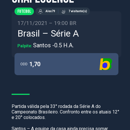
FUTEBOL
Alex79
7 visitante(s)
17/11/2021 – 19:00 BR
Brasil – Série A
Santos -0.5 H.A.
Palpite:
1,70
ODD
Partida válida pela 33° rodada da Série A do
Campeonato Brasileiro. Confronto entre os atuais 12°
e 20° colocados.
Santos – A equipe da casa ainda precisa somar