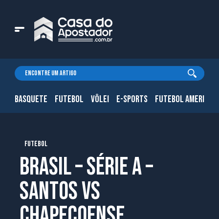
BASQUETE
FUTEBOL
VÔLEI
E-SPORTS
FUTEBOL AMERICAN
FUTEBOL
Brasil – Série A –
Santos vs
Chapecoense