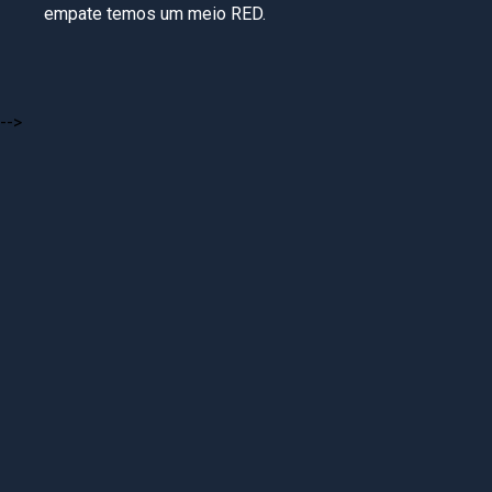
empate temos um meio RED.
-->