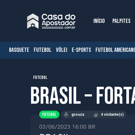
INÍCIO
PALPITES
BASQUETE
FUTEBOL
VÔLEI
E-SPORTS
FUTEBOL AMERICAN
FUTEBOL
BRASIL – Fort
FUTEBOL
gsouza
4 visitante(s)
03/06/2023 16:00 BR