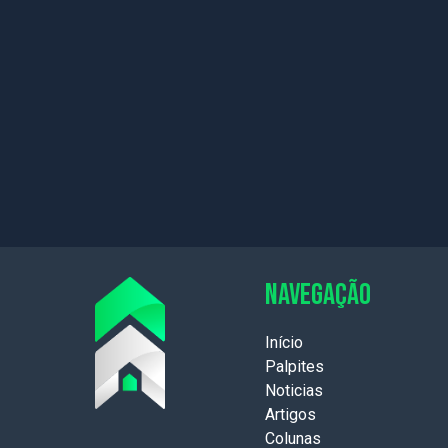
NAVEGAÇÃO
Início
Palpites
Noticias
Artigos
Colunas