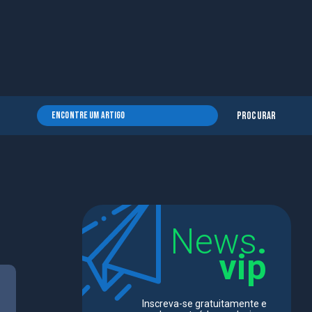
Procurar
News
.
vip
Inscreva-se gratuitamente e