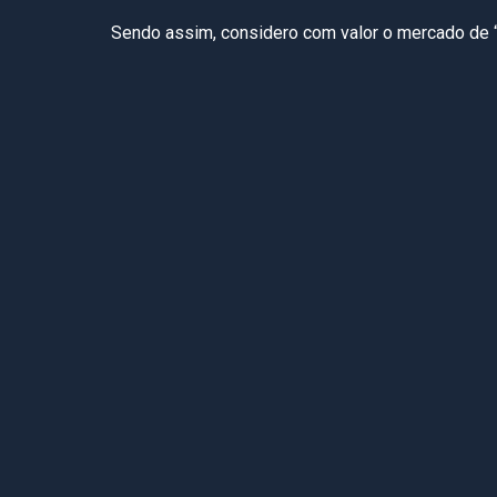
Sendo assim, considero com valor o mercado de