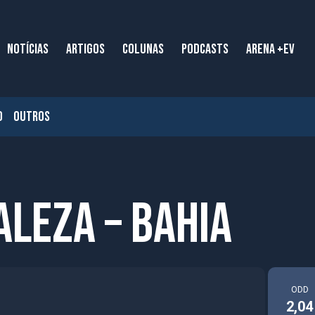
NOTÍCIAS
ARTIGOS
COLUNAS
PODCASTS
ARENA +EV
O
OUTROS
aleza – Bahia
ODD
2,04