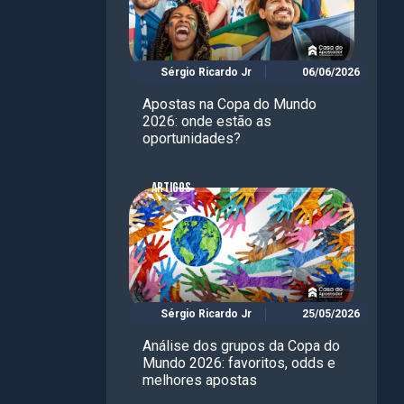
Sérgio Ricardo Jr
06/06/2026
Apostas na Copa do Mundo
2026: onde estão as
oportunidades?
ARTIGOS
Sérgio Ricardo Jr
25/05/2026
Análise dos grupos da Copa do
Mundo 2026: favoritos, odds e
melhores apostas