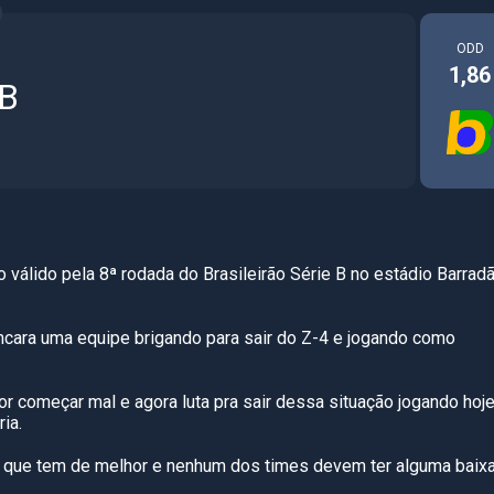
ODD
1,86
 B
 válido pela 8ª rodada do Brasileirão Série B no estádio Barrad
 encara uma equipe brigando para sair do Z-4 e jogando como
 começar mal e agora luta pra sair dessa situação jogando hoj
ia.
 que tem de melhor e nenhum dos times devem ter alguma baix