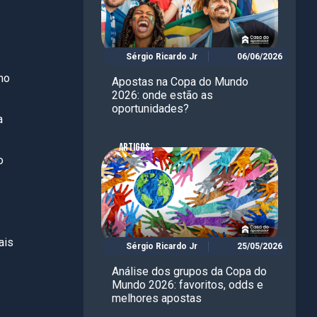
Sérgio Ricardo Jr
06/06/2026
mo
Apostas na Copa do Mundo
2026: onde estão as
oportunidades?
a
ARTIGOS
o
ais
Sérgio Ricardo Jr
25/05/2026
Análise dos grupos da Copa do
Mundo 2026: favoritos, odds e
melhores apostas