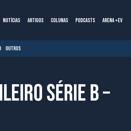
NOTÍCIAS
ARTIGOS
COLUNAS
PODCASTS
ARENA +EV
O
OUTROS
ileiro Série B –