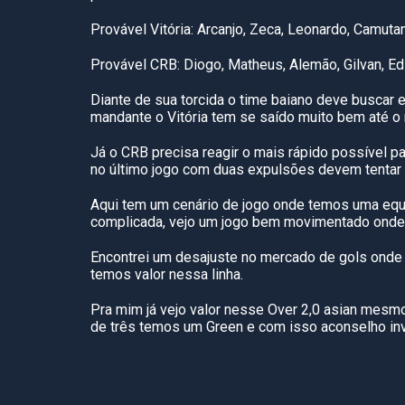
Provável Vitória: Arcanjo, Zeca, Leonardo, Camut
Provável CRB: Diogo, Matheus, Alemão, Gilvan, Ed
Diante de sua torcida o time baiano deve buscar 
mandante o Vitória tem se saído muito bem até 
Já o CRB precisa reagir o mais rápido possível p
no último jogo com duas expulsões devem tentar re
Aqui tem um cenário de jogo onde temos uma equi
complicada, vejo um jogo bem movimentado onde 
Encontrei um desajuste no mercado de gols onde a
temos valor nessa linha.
Pra mim já vejo valor nesse Over 2,0 asian mesm
de três temos um Green e com isso aconselho inve