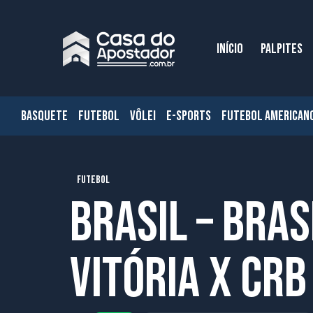
INÍCIO
PALPITES
BASQUETE
FUTEBOL
VÔLEI
E-SPORTS
FUTEBOL AMERICAN
FUTEBOL
Brasil – Bras
Vitória x CRB