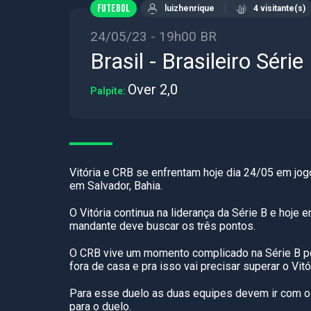
FUTEBOL
luizhenrique
4 visitante(s)
24/05/23 - 19h00 BR
Brasil - Brasileiro Série
Over 2,0
Palpite:
Vitória e CRB se enfrentam hoje dia 24/05 em jogo
em Salvador, Bahia.
O Vitória continua na liderança da Série B e hoje
mandante deve buscar os três pontos.
O CRB vive um momento complicado na Série B por
fora de casa e pra isso vai precisar superar o Vitór
Para esse duelo as duas equipes devem ir com o
para o duelo.