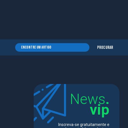
Procurar
News
.
vip
Inscreva-se gratuitamente e