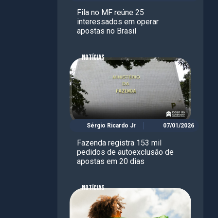
Fila no MF reúne 25
interessados em operar
apostas no Brasil
NOTÍCIAS
Sérgio Ricardo Jr
07/01/2026
Fazenda registra 153 mil
pedidos de autoexclusão de
apostas em 20 dias
NOTÍCIAS