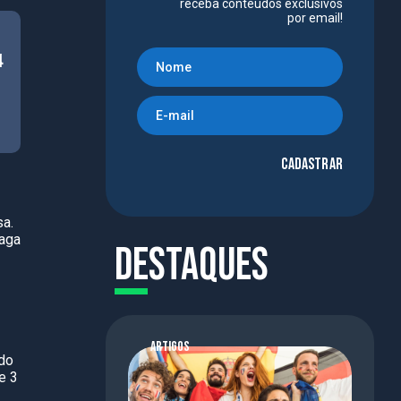
receba conteúdos exclusivos
por email!
4
Cadastrar
sa.
vaga
Destaques
ARTIGOS
 do
e 3