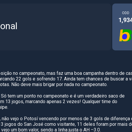
ODD
1,93
ional
posição no campeonato, mas faz uma boa campanha dentro de ca
rcando 22 gols e sofrendo 17. Ainda tem chances de buscar a 
tas. Não deve mais brigar por nada no campeonato.
o. Só tem um ponto no campeonato e é um verdadeiro saco de
em 13 jogos, marcando apenas 2 vezes! Qualquer time do
ipe.
 não vejo o Potosí vencendo por menos de 3 gols de diferença
13 jogos do San José como visitante, 11 deles foram por mais d
 vejo um bom valor, sendo a linha justa o AH –3.0.