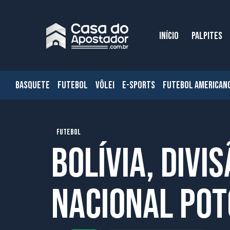
INÍCIO
PALPITES
BASQUETE
FUTEBOL
VÔLEI
E-SPORTS
FUTEBOL AMERICAN
FUTEBOL
Bolívia, Divi
Nacional Pot