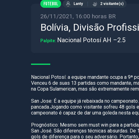
FUTEBOL
Lanty
2 visitante(s)
26/11/2021, 16:00 horas BR
Bolívia, Divisão Profiss
Nacional Potosí AH –2.5
Palpite:
Nacional Potosí: a equipe mandante ocupa a 9ª 
Venceu 6 de suas 13 partidas como mandante, ma
na Copa Sulamerican, mas são extremamente remo
San Jose: É a equipe já rebaixada no campeonat
pancada.Jogando como visitante sofreu 48 gols 
campeonato é capaz de dar uma goleda nesta equ
Prognóstico: Mesmo sem must win para a partida,
San José. São diferenças técnicas absurdas. De 
gols de diferença para o seu adversário. Portanto,