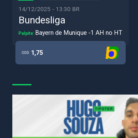
14/12/2025 - 13:30 BR
Bundesliga
Bayern de Munique -1 AH no HT
Palpite:
1,75
ODD