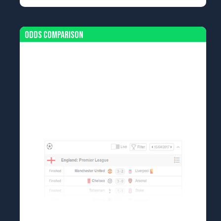
Odds Comparison