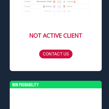
NOT ACTIVE CLIENT
CONTACT US
Win Probability