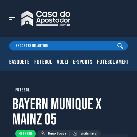
BASQUETE
FUTEBOL
VÔLEI
E-SPORTS
FUTEBOL AMERICAN
FUTEBOL
Bayern Munique x
Mainz 05
FUTEBOL
Hugo Souza
visitante(s)