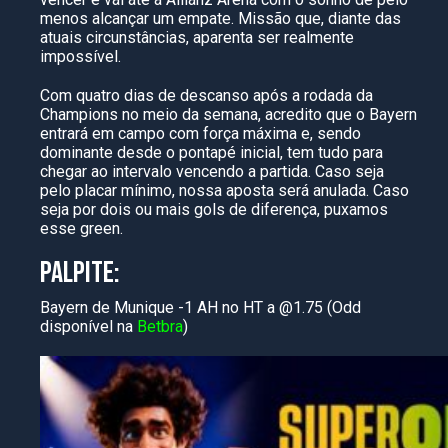
menos alcançar um empate. Missão que, diante das
atuais circunstâncias, aparenta ser realmente
impossível.
Com quatro dias de descanso após a rodada da
Champions no meio da semana, acredito que o Bayern
entrará em campo com força máxima e, sendo
dominante desde o pontapé inicial, tem tudo para
chegar ao intervalo vencendo a partida. Caso seja
pelo placar mínimo, nossa aposta será anulada. Caso
seja por dois ou mais gols de diferença, puxamos
esse green.
PALPITE:
Bayern de Munique -1 AH no HT a @1.75 (Odd
disponível na
Betbra
)