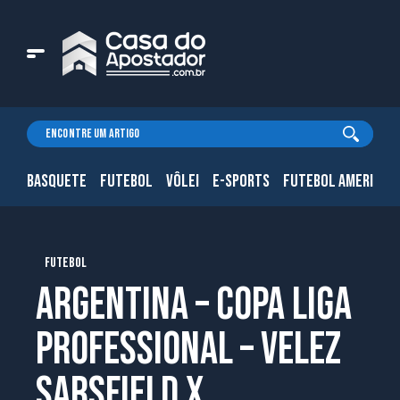
BASQUETE
FUTEBOL
VÔLEI
E-SPORTS
FUTEBOL AMERICAN
FUTEBOL
Argentina – Copa Liga
Professional – Velez
Sarsfield x