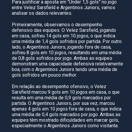
Para justificar a aposta em “Under 1,5 gols” no jogo
entre Velez Sarsfield e Argentinos Juniors, vamos
analisar os dados relevantes.
Primeiramente, observamos o desempenho
defensivo das equipes. O Velez Sarsfield, jogando
em casa, sofreu 14 gols em 10 jogos, o que indica
uma média de 1,4 gols sofridos por partida. Por outro
lado, o Argentinos Juniors, jogando fora de casa,
sofreu 8 gols em 10 jogos, resultando em uma média
de 0,8 gols sofridos por jogo. Ambas as equipes
demonstram uma capacidade defensiva relativamente
boa, com o Argentinos Juniors tendo uma média de
gols sofridos um pouco melhor.
Em relação ao desempenho ofensivo, o Velez
Sarsfield marcou 9 gols em 10 jogos em casa, o que
resulta em uma média de 0,9 gols marcados por
partida. O Argentinos Juniors, por sua vez, marcou
apenas 4 gols em 10 jogos fora de casa, o que indica
uma média de 0,4 gols marcados por jogo. Ambas as
equipes têm mostrado dificuldades em marcar gols,
especialmente o Argentinos Juniors como visitante.