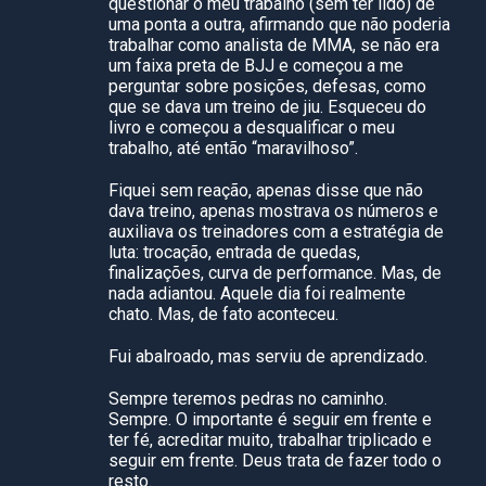
questionar o meu trabalho (sem ter lido) de
uma ponta a outra, afirmando que não poderia
trabalhar como analista de MMA, se não era
um faixa preta de BJJ e começou a me
perguntar sobre posições, defesas, como
que se dava um treino de jiu. Esqueceu do
livro e começou a desqualificar o meu
trabalho, até então “maravilhoso”.
Fiquei sem reação, apenas disse que não
dava treino, apenas mostrava os números e
auxiliava os treinadores com a estratégia de
luta: trocação, entrada de quedas,
finalizações, curva de performance. Mas, de
nada adiantou. Aquele dia foi realmente
chato. Mas, de fato aconteceu.
Fui abalroado, mas serviu de aprendizado.
Sempre teremos pedras no caminho.
Sempre. O importante é seguir em frente e
ter fé, acreditar muito, trabalhar triplicado e
seguir em frente. Deus trata de fazer todo o
resto.