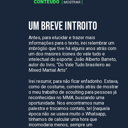
CONTEÚDO
MOSTRAR
UM BREVE INTROITO
Antes, para elucidar e trazer mais
informações para o texto, irei relembrar um
imbróglio que tive há alguns anos atrás com
um dos maiores ícones do vale tudo e
intelectual do esporte: João Alberto Barreto,
autor do livro, “Do Vale Tudo brasileiro ao
Mixed Martial Arts”.
Irei resumir, para não ficar enfadonho. Estava,
como de costume, correndo atrás de mostrar
o meu trabalho de scoulting para pessoas já
reconhecidas no MMA, buscando uma
oportunidade. Nos encontramos numa
palestra e trocamos contato, tel (naquela
época não se usava muito o Whatsapp,
tínhamos de calcular uma hora que
incomodaria menos, sempre um