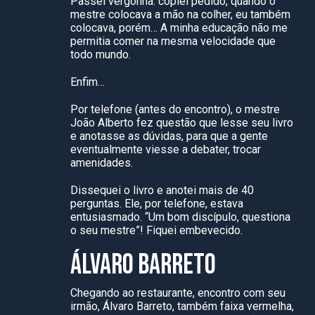
Passei vergonha: copiei pedido, quando o
mestre colocava a mão na colher, eu também
colocava, porém… A minha educação não me
permitia comer na mesma velocidade que
todo mundo.
Enfim…
Por telefone (antes do encontro), o mestre
João Alberto fez questão que lesse seu livro
e anotasse as dúvidas, para que a gente
eventualmente viesse a debater, trocar
amenidades.
Dissequei o livro e anotei mais de 40
perguntas. Ele, por telefone, estava
entusiasmado. “Um bom discípulo, questiona
o seu mestre”! Fiquei embevecido.
ÁLVARO BARRETO
Chegando ao restaurante, encontro com seu
irmão, Álvaro Barreto, também faixa vermelha,