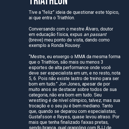
TRIATHLON
Tive a “feliz” ideia de questionar este tópico,
ai que entra o Triathlon.
Conversando com o mestre Álvaro, doutor
em educação física, expus
an passant
(breve) meu ponto de vista, dando como
exemplo a Ronda Rousey:
“Mestre, eu enxergo o MMA da mesma forma
que o Triathlon, são mais ou menos 3
esportes de alta performance onde você
deve ser especialista em um, e no resto, nota
5, 6. Pois não existe lastro de treino para ser
bom em tudo.” Jon Jones, apesar de por
muito anos se destacar sobre todos de sua
categoria, não era bom em tudo. Seu
wrestling é de nível olímpico, talvez; mas sua
trocação e o seu jiu é bem mediano. Tanto
que, quando se deparou com especialistas;
Gustafsson e Reyes, quase levou atraso. Por
mais que tenha finalizado faixas pretas,
sendo branca, qual grappling com BJJ de