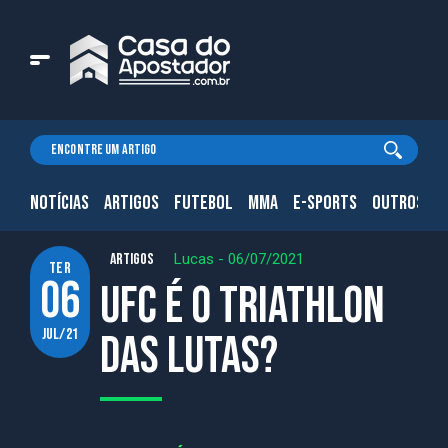
NOTÍCIAS
ARTIGOS
FUTEBOL
MMA
E-SPORTS
OUTROS.
ARTIGOS
Lucas
-
06/07/2021
ter
06
UFC é o Triathlon
jul/21
das lutas?