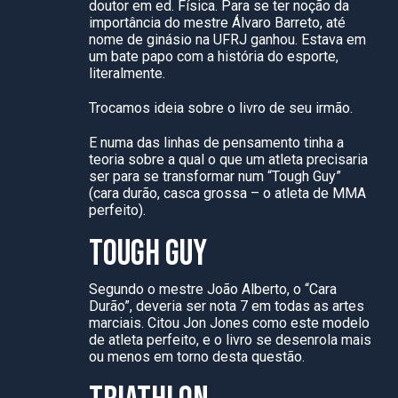
doutor em ed. Física. Para se ter noção da
importância do mestre Álvaro Barreto, até
nome de ginásio na UFRJ ganhou. Estava em
um bate papo com a história do esporte,
literalmente.
Trocamos ideia sobre o livro de seu irmão.
E numa das linhas de pensamento tinha a
teoria sobre a qual o que um atleta precisaria
ser para se transformar num “Tough Guy”
(cara durão, casca grossa – o atleta de MMA
perfeito).
TOUGH GUY
Segundo o mestre João Alberto, o “Cara
Durão”, deveria ser nota 7 em todas as artes
marciais. Citou Jon Jones como este modelo
de atleta perfeito, e o livro se desenrola mais
ou menos em torno desta questão.