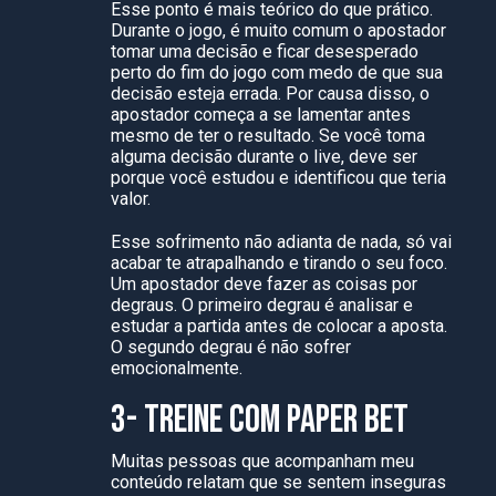
Esse ponto é mais teórico do que prático.
Durante o jogo, é muito comum o apostador
tomar uma decisão e ficar desesperado
perto do fim do jogo com medo de que sua
decisão esteja errada. Por causa disso, o
apostador começa a se lamentar antes
mesmo de ter o resultado. Se você toma
alguma decisão durante o
live
, deve ser
porque você estudou e identificou que teria
valor.
Esse sofrimento não adianta de nada, só vai
acabar te atrapalhando e tirando o seu foco.
Um apostador deve fazer as coisas por
degraus. O primeiro degrau é analisar e
estudar a partida antes de colocar a aposta.
O segundo degrau é não sofrer
emocionalmente.
3- TREINE COM
PAPER
BET
Muitas pessoas que acompanham meu
conteúdo relatam que se sentem inseguras