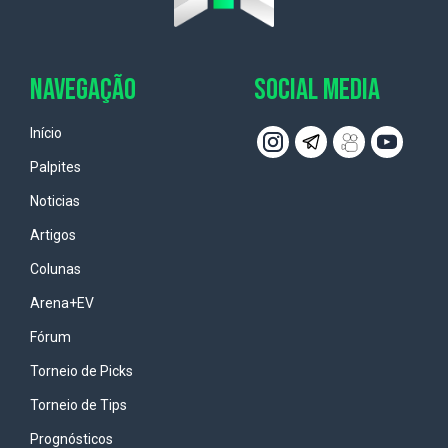
NAVEGAÇÃO
SOCIAL MEDIA
Início
Palpites
Noticias
Artigos
Colunas
Arena+EV
Fórum
Torneio de Picks
Torneio de Tips
Prognósticos