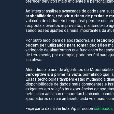
oferecer serviços mais eficientes e personalizad
Ao integrar análises avançadas de dados em sua
probabilidades, reduzir o risco de perdas e m
volumes de dados em tempo real permite que as
resposta a eventos imprevistos, mantendo-se ág
sendo esses ajustes os mais importantes da atua
Por outro lado, para os apostadores, as
tecnolog
podem ser utilizados para tomar decisões
mai
variedade de plataformas que funcionam baseadas
de ferramenta, por exemplo, pode ser útil para aju
lucrativas.
Além disso, o uso de algoritmos de IA possibilit
perceptíveis à primeira vista
, permitindo que 
Essas tecnologias também estão mudando a dinâm
disponibilidade de dados mais abrangentes e ins
exigentes em relação às experiências de apostas
setor, com as casas de apostas buscando consta
apostadores em um ambiente cada vez mais comp
Faça parte da minha lista Vip e receba
conteúdos 