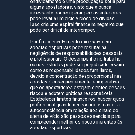
endividamento é uma preocupação séria para
alguns apostadores, visto que a busca
incessante por recuperar perdas anteriores
pode levar a um ciclo vicioso de dívidas.
Isso cria uma espiral financeira negativa que
pode ser difícil de interromper.
Por fim, o envolvimento excessivo em
apostas esportivas pode resultar na
negligência de responsabilidades pessoais
e profissionais. O desempenho no trabalho
ou nos estudos pode ser prejudicado, assim
como as responsabilidades familiares,
devido à concentração desproporcional nas
apostas. Consequentemente, é imperativo
que os apostadores estejam cientes desses
riscos e adotem práticas responsáveis.
Estabelecer limites financeiros, buscar ajuda
profissional quando necessário e manter a
autoconsciência em relação aos sinais de
alerta de vício são passos essenciais para
compreender melhor os riscos inerentes às
apostas esportivas.