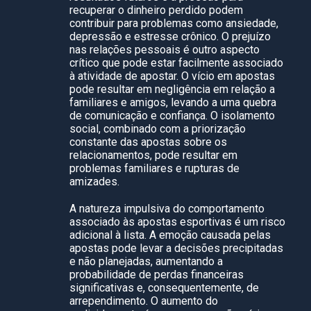
recuperar o dinheiro perdido podem
contribuir para problemas como ansiedade,
depressão e estresse crônico. O prejuízo
nas relações pessoais é outro aspecto
crítico que pode estar facilmente associado
à atividade de apostar. O vício em apostas
pode resultar em negligência em relação a
familiares e amigos, levando a uma quebra
de comunicação e confiança. O isolamento
social, combinado com a priorização
constante das apostas sobre os
relacionamentos, pode resultar em
problemas familiares e rupturas de
amizades.
A natureza impulsiva do comportamento
associado às apostas esportivas é um risco
adicional à lista. A emoção causada pelas
apostas pode levar a decisões precipitadas
e não planejadas, aumentando a
probabilidade de perdas financeiras
significativas e, consequentemente, de
arrependimento. O aumento do