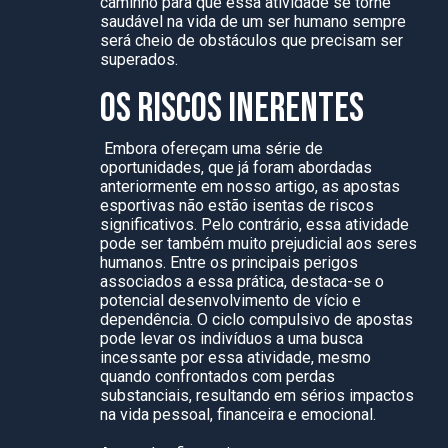
caminho para que essa atividade se torne
saudável na vida de um ser humano sempre
será cheio de obstáculos que precisam ser
superados.
OS RISCOS INERENTES
Embora ofereçam uma série de
oportunidades, que já foram abordadas
anteriormente em nosso artigo, as apostas
esportivas não estão isentas de riscos
significativos. Pelo contrário, essa atividade
pode ser também muito prejudicial aos seres
humanos. Entre os principais perigos
associados a essa prática, destaca-se o
potencial desenvolvimento de vício e
dependência. O ciclo compulsivo de apostas
pode levar os indivíduos a uma busca
incessante por essa atividade, mesmo
quando confrontados com perdas
substanciais, resultando em sérios impactos
na vida pessoal, financeira e emocional.