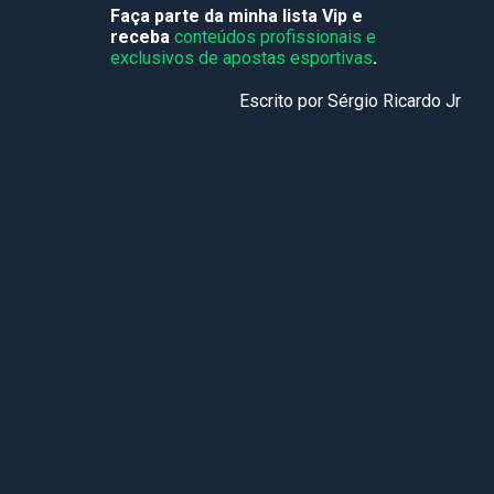
Faça parte da minha lista Vip e
receba
conteúdos profissionais e
exclusivos de apostas esportivas
.
Escrito por Sérgio Ricardo Jr