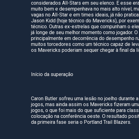
considerados All-Stars em seu elenco. E esse era
muito bem e desempenhava no mais alto nível, m
vagas no All-Star e em times ideais, já não prati
Jason Kidd (hoje técnico do Mavericks), por exem
técnico. Outras ex-estrelas que compunham o ele
já longe de seu melhor momento como jogador. O
principalmente em decorrência do desempenho ruim
muitos torcedores como um técnico capaz de leva
os Mavericks poderiam sequer chegar à final da l
Início da superação
Caron Butler sofreu uma lesão no joelho durante a
jogos, mas ainda assim os Mavericks fizeram uma
jogos, o que foi mais do que suficiente para class
colocação na conferência oeste. O resultado posi
da primeira fase seria o Portland Trail Blazers.