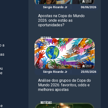
Sérgio Ricardo Jr
06/06/2026
Apostas na Copa do Mundo
2026: onde estão as
oportunidades?
ARTIGOS
o a
cas
ou
Sérgio Ricardo Jr
25/05/2026
ue
Análise dos grupos da Copa do
Mundo 2026: favoritos, odds e
melhores apostas
NOTÍCIAS
 e