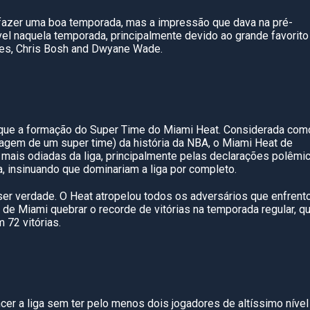
 fazer uma boa temporada, mas a impressão que dava na pré-
vel naquela temporada, principalmente devido ao grande favorito
es, Chris Bosh and Dwyane Wade.
ue a formação do Super Time do Miami Heat. Considerada com
agem de um super time) da história da NBA, o Miami Heat de
ais odiadas da liga, principalmente pelas declarações polêmi
, insinuando que dominariam a liga por completo.
er verdade. O Heat atropelou todos os adversários que enfrent
 de Miami quebrar o recorde de vitórias na temporada regular, q
 72 vitórias.
er a liga sem ter pelo menos dois jogadores de altíssimo nível