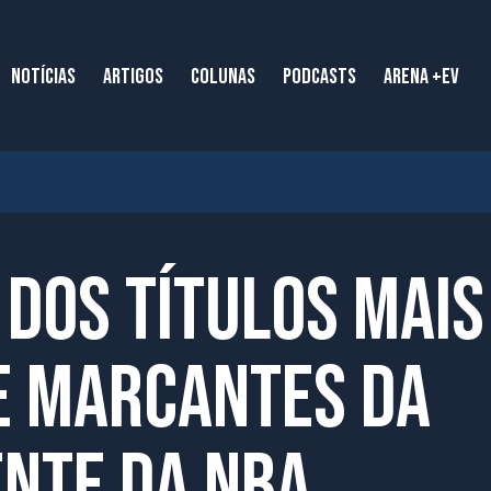
NOTÍCIAS
ARTIGOS
COLUNAS
PODCASTS
ARENA +EV
dos títulos mais
e marcantes da
ente da NBA