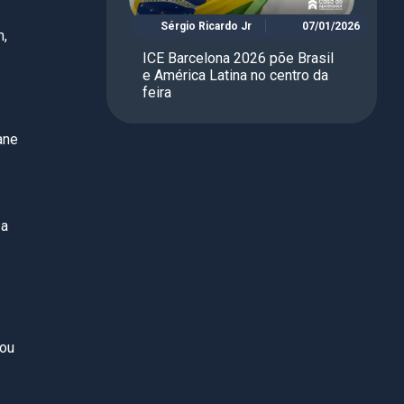
Sérgio Ricardo Jr
07/01/2026
m,
ICE Barcelona 2026 põe Brasil
e América Latina no centro da
feira
ane
 a
nou