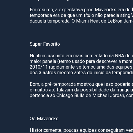
Em resumo, a expectativa pros Mavericks era de
temporada era de que um título não parecia atingí
daquela temporada: O Miami Heat de LeBron Jam
Super Favorito
Nenhum assunto era mais comentado na NBA do q
maior panela (termo usado para descrever a mont
2010/11 rapidamente se tornou uma das equipes m
dos 3 astros mesmo antes do início da temporada
Bom, a pré-temporada mostrou que isso poderia s
e muitos até falavam da possibilidade da franquia
pertencia ao Chicago Bulls de Michael Jordan, com
Os Mavericks
Historicamente, poucas equipes conseguiram venc