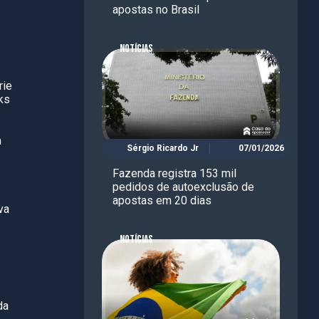
apostas no Brasil
NOTÍCIAS
rie
ks
m
Sérgio Ricardo Jr
07/01/2026
Fazenda registra 153 mil
pedidos de autoexclusão de
apostas em 20 dias
va
NOTÍCIAS
da