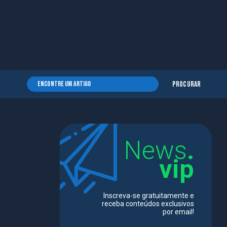
Procurar
News
.
vip
Inscreva-se gratuitamente e
receba conteúdos exclusivos
por email!