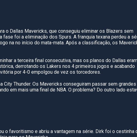
ara o Dallas Mavericks, que conseguiu eliminar os Blazers sem
a fase foi a eliminação dos Spurs. A franquia texana perdeu a sé
ogo na no início do mata-mata. Após a classificação, os Maveric
inhar a terceira final consecutiva, mas os planos do Dallas era
tórica, derrotando os Lakers nos 4 primeiros jogos e acabando
vitória por 4-0 empolgou de vez os torcedores.
oma City Thunder. Os Mavericks conseguiram passar sem grandes
gando em mais uma final de NBA. O problema? Do outro lado esta
u o favoritismo e abriu a vantagem na série. Dirk foi o cestinha 