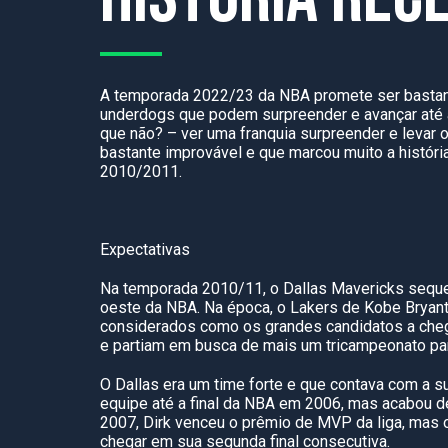
A temporada 2022/23 da NBA promete ser bastant
underdogs que podem surpreender e avançar até
que não? – ver uma franquia surpreender e levar o
bastante improvável e que marcou muito a histór
2010/2011.
Expectativas
Na temporada 2010/11, o Dallas Mavericks sequer
oeste da NBA. Na época, o Lakers de Kobe Bryan
considerados como os grandes candidatos a chega
e partiam em busca de mais um tricampeonato par
O Dallas era um time forte e que contava com a su
equipe até a final da NBA em 2006, mas acabou d
2007, Dirk venceu o prêmio de MVP da liga, mas o
chegar em sua segunda final consecutiva.