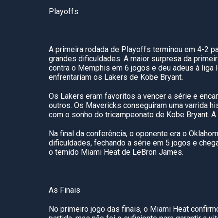
Playoffs
A primeira rodada de Playoffs terminou em 4-2 p
grandes dificuldades. A maior surpresa da primeir
contra o Memphis em 6 jogos e deu adeus à liga l
enfrentariam os Lakers de Kobe Bryant.
Os Lakers eram favoritos a vencer a série e encam
outros. Os Mavericks conseguiram uma varrida his
com o sonho do tricampeonato de Kobe Bryant. A 
Na final da conferência, o oponente era o Oklah
dificuldades, fechando a série em 5 jogos e che
o temido Miami Heat de LeBron James.
As Finais
No primeiro jogo das finais, o Miami Heat confirmo