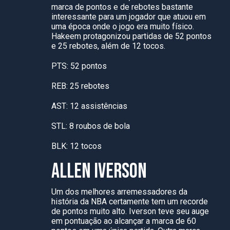
marca de pontos e de rebotes bastante
interessante para um jogador que atuou em
uma época onde o jogo era muito físico.
Hakeem protagonizou partidas de 52 pontos
e 25 rebotes, além de 12 tocos.
PTS: 52 pontos
REB: 25 rebotes
AST: 12 assistências
STL: 8 roubos de bola
BLK: 12 tocos
ALLEN IVERSON
Um dos melhores arremessadores da
história da NBA certamente tem um recorde
de pontos muito alto. Iverson teve seu auge
em pontuação ao alcançar a marca de 60