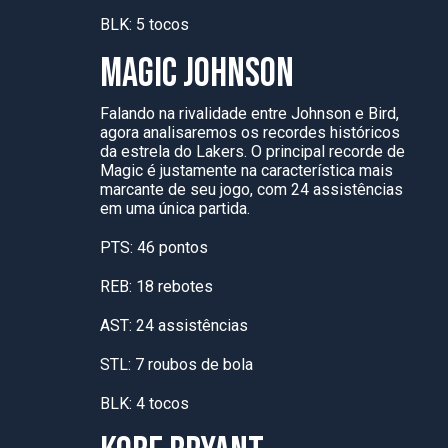
BLK: 5 tocos
MAGIC JOHNSON
Falando na rivalidade entre Johnson e Bird,
agora analisaremos os recordes históricos
da estrela do Lakers. O principal recorde de
Magic é justamente na característica mais
marcante de seu jogo, com 24 assistências
em uma única partida.
PTS: 46 pontos
REB: 18 rebotes
AST: 24 assistências
STL: 7 roubos de bola
BLK: 4 tocos