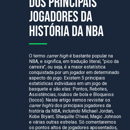
dos principais
jogadores da
história da NBA
O termo
carrer high
é bastante popular na
NBA, e significa, em tradução literal, “pico da
carreira”, ou seja, é a maior estatística
conquistada por um jogador em determinado
aspecto do jogo. Existem 5 principais
estatísticas individuais em um jogo de
basquete e são elas: Pontos, Rebotes,
Assistências, roubos de bola e Bloqueios
(tocos). Neste artigo iremos revisitar os
carrer high’s
dos principais jogadores da
história da NBA, incluindo Michael Jordan,
Kobe Bryant, Shaquille O’neal, Magic Johnson
e várias outras estrelas. Só comentaremos
os pontos altos de jogadores aposentados,