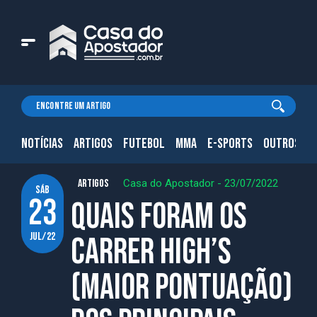
NOTÍCIAS
ARTIGOS
FUTEBOL
MMA
E-SPORTS
OUTROS.
ARTIGOS
Casa do Apostador
-
23/07/2022
sáb
23
Quais foram os
jul/22
carrer high’s
(maior pontuação)