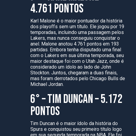
4.761 PONTOS
Karl Malone é o maior pontuador da história
dos playoffs sem um título. Ele jogou por 19
temporadas, incluindo uma passagem pelos
Lakers, mas nunca conseguiu conquistar o
anel. Malone anotou 4.761 pontos em 193
partidas. Embora tenha disputado uma final
com o Lakers em sua última temporada, seu
maior destaque foi com o Utah Jazz, onde é
considerado um ídolo ao lado de John
Stockton. Juntos, chegaram a duas finais,
mas foram derrotados pelo Chicago Bulls de
Michael Jordan.
6° – TIM DUNCAN – 5.172
PONTOS
Tim Duncan é o maior ídolo da história do
Spurs e conquistou seu primeiro título logo
em sua segunda temporada na NBA. Ele foi