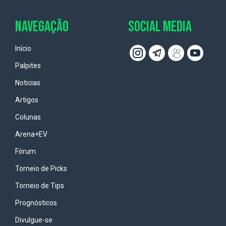
NAVEGAÇÃO
SOCIAL MEDIA
Início
Palpites
Noticias
Artigos
Colunas
Arena+EV
Fórum
Torneio de Picks
Torneio de Tips
Prognósticos
Divulgue-se