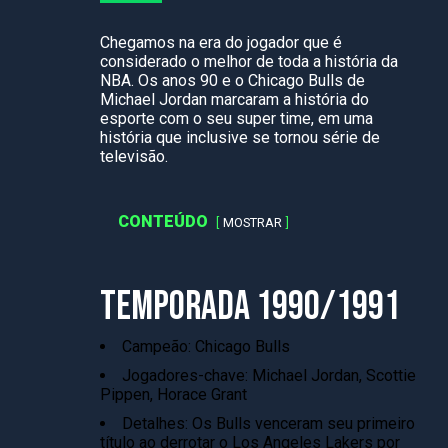
Chegamos na era do jogador que é
considerado o melhor de toda a história da
NBA. Os anos 90 e o Chicago Bulls de
Michael Jordan marcaram a história do
esporte com o seu super time, em uma
história que inclusive se tornou série de
televisão.
CONTEÚDO
MOSTRAR
TEMPORADA 1990/1991
Campeão: Chicago Bulls
Jogadores-chave: Michael Jordan, Scottie
Pippen, Horace Grant
Detalhes: Os Bulls venceram seu primeiro
título ao derrotar o Los Angeles Lakers por