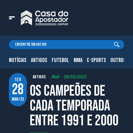
NOTÍCIAS
ARTIGOS
FUTEBOL
MMA
E-SPORTS
OUTROS.
ARTIGOS
Alef
-
28/03/2023
ter
28
Os campeões de
mar/23
cada temporada
entre 1991 e 2000